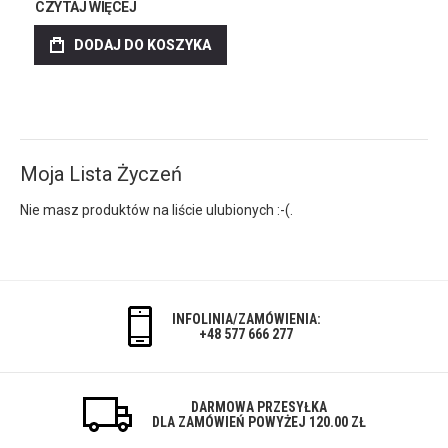
CZYTAJ WIĘCEJ
DODAJ DO KOSZYKA
Moja Lista Życzeń
Nie masz produktów na liście ulubionych :-(.
INFOLINIA/ZAMÓWIENIA:
+48 577 666 277
DARMOWA PRZESYŁKA
DLA ZAMÓWIEŃ POWYŻEJ 120.00 ZŁ