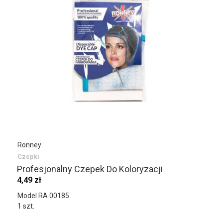
Ronney
Czepki
Profesjonalny Czepek Do Koloryzacji
4,49 zł
Model RA 00185
1 szt.