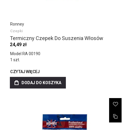
Ronney
Czepki
Termiczny Czepek Do Suszenia Włosów
24,49 zł
Model RA 00190
1 szt.
CZYTAJ WIĘCEJ
DODAJ DO KOSZYKA