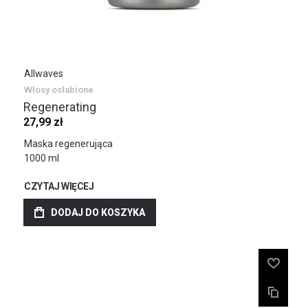
Allwaves
Włosy osłabione
Regenerating
27,99 zł
Maska regenerująca
1000 ml
CZYTAJ WIĘCEJ
DODAJ DO KOSZYKA