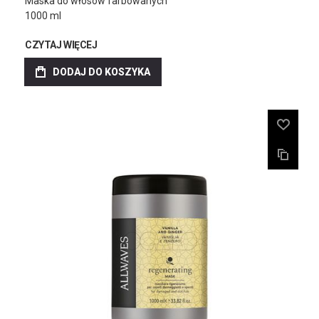
Maska do włosów farbowanych
1000 ml
CZYTAJ WIĘCEJ
DODAJ DO KOSZYKA