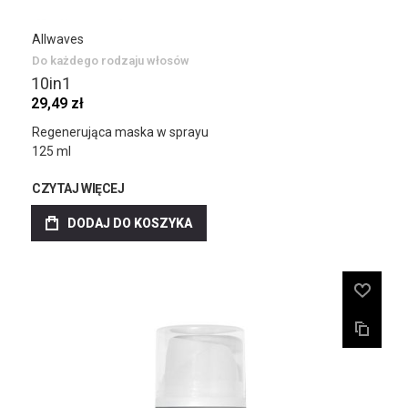
Allwaves
Do każdego rodzaju włosów
10in1
29,49 zł
Regenerująca maska w sprayu
125 ml
CZYTAJ WIĘCEJ
DODAJ DO KOSZYKA