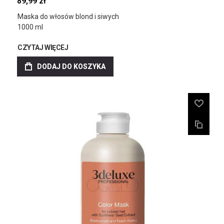
89,99 zł
Maska do włosów blond i siwych
1000 ml
CZYTAJ WIĘCEJ
DODAJ DO KOSZYKA