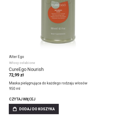
Alter Ego
Włosy osłabione
CureEgo Nourish
72,99 zł
Maska pielęgnująca do każdego rodzaju włosów
950 ml
CZYTAJ WIĘCEJ
DODAJ DO KOSZYKA