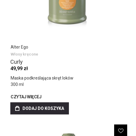
Alter Ego
Włosy kręcone
Curly
49,99 zł
Maska podkreślająca skręt loków
300 ml
CZYTAJ WIĘCEJ
DODAJ DO KOSZYKA