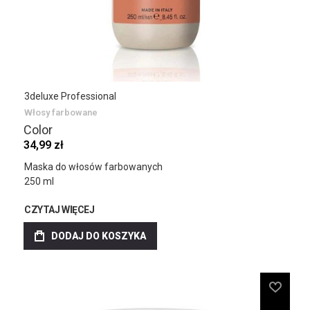
3deluxe Professional
Włosy farbowane
Color
34,99 zł
Maska do włosów farbowanych
250 ml
CZYTAJ WIĘCEJ
DODAJ DO KOSZYKA