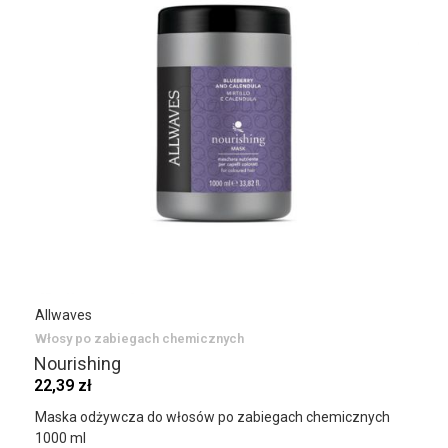
Allwaves
Włosy po zabiegach chemicznych
Nourishing
22,39 zł
Maska odżywcza do włosów po zabiegach chemicznych
1000 ml