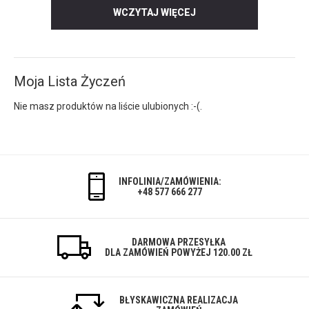
WCZYTAJ WIĘCEJ
Moja Lista Życzeń
Nie masz produktów na liście ulubionych :-(.
INFOLINIA/ZAMÓWIENIA:
+48 577 666 277
DARMOWA PRZESYŁKA
DLA ZAMÓWIEŃ POWYŻEJ 120.00 ZŁ
BŁYSKAWICZNA REALIZACJA