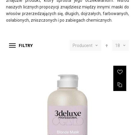
znajdzie produkt, który sprosta jego oczekiwaniom. Wśród
naszych licznych propozycji znajdziesz między innymi: maski do
włosów przerzedzających się, długich, dojrzałych, farbowanych,
osłabionych, zniszczonych i po zabiegach chemicznych.
FILTRY
Producent
18