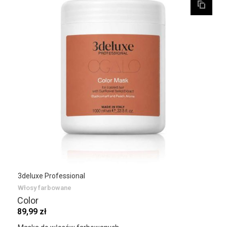
3deluxe Professional
Włosy farbowane
Color
89,99 zł