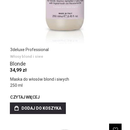
3deluxe Professional
Włosy blond i siwe
Blonde
34,99 zł
Maska do włosów blond i siwych
250 ml
CZYTAJ WIĘCEJ
DODAJ DO KOSZYKA