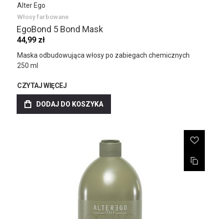
Alter Ego
Włosy farbowane
EgoBond 5 Bond Mask
44,99 zł
Maska odbudowująca włosy po zabiegach chemicznych
250 ml
CZYTAJ WIĘCEJ
DODAJ DO KOSZYKA