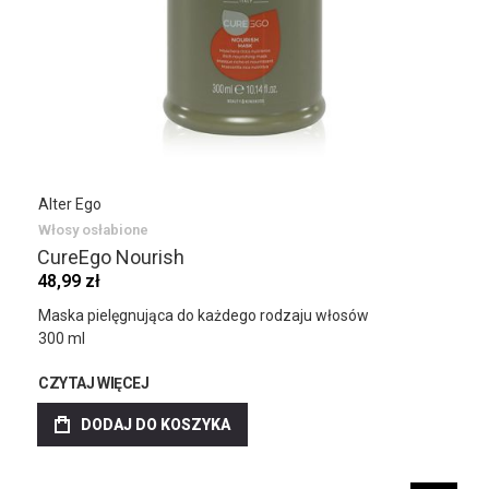
Alter Ego
Włosy osłabione
CureEgo Nourish
48,99 zł
Maska pielęgnująca do każdego rodzaju włosów
300 ml
CZYTAJ WIĘCEJ
DODAJ DO KOSZYKA