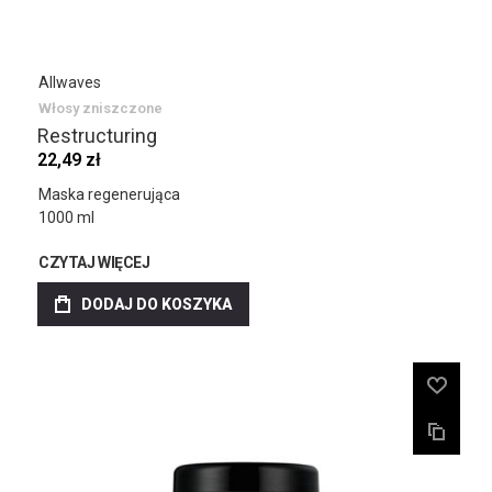
Allwaves
Włosy zniszczone
Restructuring
22,49 zł
Maska regenerująca
1000 ml
CZYTAJ WIĘCEJ
DODAJ DO KOSZYKA