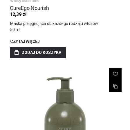
Włosy osłabione
CureEgo Nourish
12,39 zł
Maska pielęgnująca do każdego rodzaju włosów
50 ml
CZYTAJ WIĘCEJ
DODAJ DO KOSZYKA