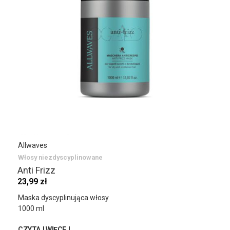
Allwaves
Włosy niezdyscyplinowane
Anti Frizz
23,99 zł
Maska dyscyplinująca włosy
1000 ml
CZYTAJ WIĘCEJ