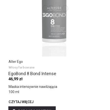
Alter Ego
Włosy farbowane
EgoBond 8 Bond Intense
46,99 zł
Maska intensywnie nawilżająca
100 ml
CZYTAJ WIĘCEJ