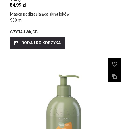
84,99 zł
Maska podkreślająca skręt loków
950 ml
CZYTAJ WIĘCEJ
DODAJ DO KOSZYKA