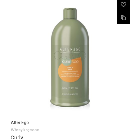
Alter Ego
Włosy kręcone
Curly