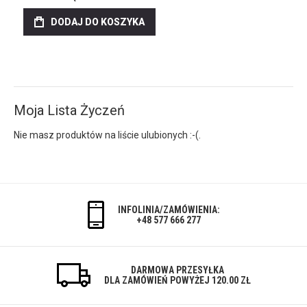
DODAJ DO KOSZYKA
Moja Lista Życzeń
Nie masz produktów na liście ulubionych :-(.
INFOLINIA/ZAMÓWIENIA:
+48 577 666 277
DARMOWA PRZESYŁKA
DLA ZAMÓWIEŃ POWYŻEJ 120.00 ZŁ