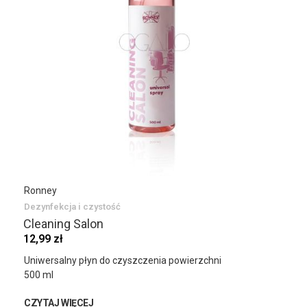
Ronney
Dezynfekcja i czystość
Cleaning Salon
12,99 zł
Uniwersalny płyn do czyszczenia powierzchni
500 ml
CZYTAJ WIĘCEJ