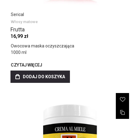
Serical
Włosy matowe
Frutta
16,99 zł
Owocowa maska oczyszczająca
1000 ml
CZYTAJ WIĘCEJ
DODAJ DO KOSZYKA