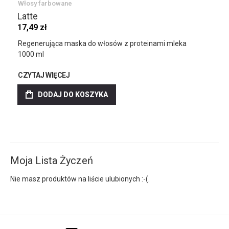
Włosy farbowane
Latte
17,49 zł
Regenerująca maska do włosów z proteinami mleka
1000 ml
CZYTAJ WIĘCEJ
DODAJ DO KOSZYKA
Moja Lista Życzeń
Nie masz produktów na liście ulubionych :-(.