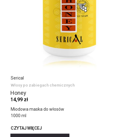
Serical
Włosy po zabiegach chemicznych
Honey
14,99 zł
Miodowa maska do włosów
1000 ml
CZYTAJ WIĘCEJ