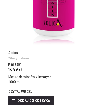
Serical
Włosy matowe
Keratin
16,99 zł
Maska do włosów z keratyną
1000 ml
CZYTAJ WIĘCEJ
DODAJ DO KOSZYKA