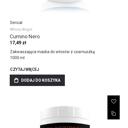
Serical
Włosy długie
Cumino Nero
17,49 zł
Zakwaszająca maska do włosów z czarnuszką
1000 ml
CZYTAJ WIĘCEJ
DODAJ DO KOSZYKA