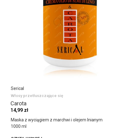
Serical
Włosy przetłuszczające się
Carota
14,99 zł
Maska z wyciągiem z marchwi i olejem lnianym
1000 ml