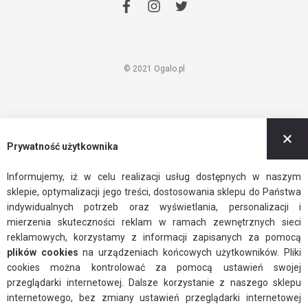
facebook
instagram
twitter
© 2021 Ogalo.pl
Z
Prywatność użytkownika
Informujemy, iż w celu realizacji usług dostępnych w naszym
sklepie, optymalizacji jego treści, dostosowania sklepu do Państwa
indywidualnych potrzeb oraz wyświetlania, personalizacji i
mierzenia skuteczności reklam w ramach zewnętrznych sieci
reklamowych, korzystamy z informacji zapisanych za pomocą
plików cookies
na urządzeniach końcowych użytkowników. Pliki
cookies można kontrolować za pomocą ustawień swojej
przeglądarki internetowej. Dalsze korzystanie z naszego sklepu
internetowego, bez zmiany ustawień przeglądarki internetowej