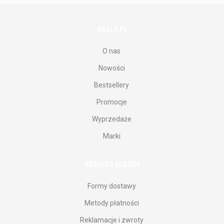
OGALO.PL
O nas
Nowości
Bestsellery
Promocje
Wyprzedaże
Marki
OBSŁUGA KLIENTA
Formy dostawy
Metody płatności
Reklamacje i zwroty