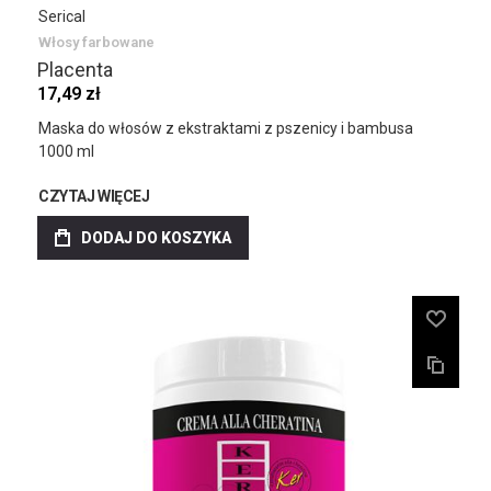
Serical
Włosy farbowane
Placenta
17,49 zł
Maska do włosów z ekstraktami z pszenicy i bambusa
1000 ml
CZYTAJ WIĘCEJ
DODAJ DO KOSZYKA