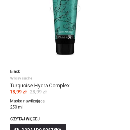
Black
Włosy suche
Turquoise Hydra Complex
18,99 zł
28,99 zł
Maska nawilżająca
250 ml
CZYTAJ WIĘCEJ