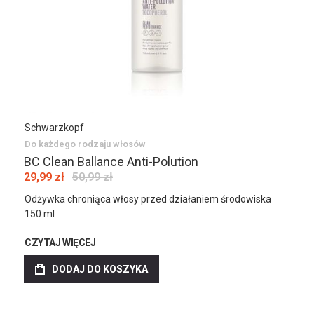
Schwarzkopf
Do każdego rodzaju włosów
BC Clean Ballance Anti-Polution
29,99 zł
50,99 zł
Odżywka chroniąca włosy przed działaniem środowiska
150 ml
CZYTAJ WIĘCEJ
DODAJ DO KOSZYKA