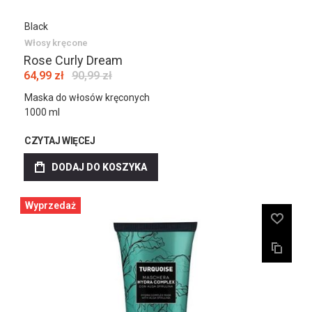
Black
Włosy kręcone
Rose Curly Dream
64,99 zł
90,99 zł
Maska do włosów kręconych
1000 ml
CZYTAJ WIĘCEJ
DODAJ DO KOSZYKA
Wyprzedaż