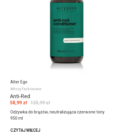
Alter Ego
Włosy farbowane
Anti-Red
58,99 zł
125,99 zł
Odżywka do brązów, neutralizująca czerwone tony
950 ml
CZYTAJ WIĘCEJ