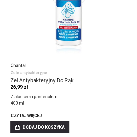
Chantal
Żele antybakteryjne
Żel Antybakteryjny Do Rąk
26,99 zł
Z aloesem i pantenolem
400 ml
CZYTAJ WIĘCEJ
DODAJ DO KOSZYKA