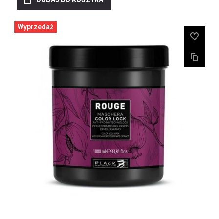
DODAJ DO KOSZYKA
Wyprzedaż