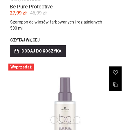
Be Pure Protective
27,99 zł
46,99 zł
Szampon do włosów farbowanych i rozjaśnianych
500 ml
CZYTAJ WIĘCEJ
DODAJ DO KOSZYKA
Wyprzedaż