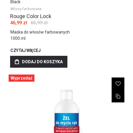
Black
Włosy farbowane
Rouge Color Lock
46,99 zł
65,99 zł
Maska do włosów farbowanych
1000 ml
CZYTAJ WIĘCEJ
DODAJ DO KOSZYKA
Wyprzedaż