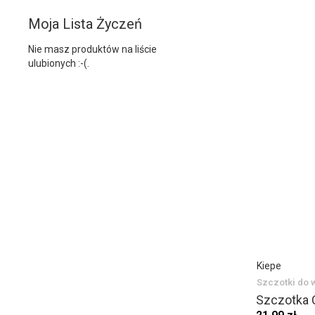
Moja Lista Życzeń
Nie masz produktów na liście
ulubionych :-(.
Kiepe
Szczotki do 
Szczotka 