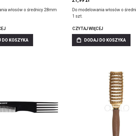
21,99 zł
nia włosów o średnicy 28mm
Do modelowania włosów o śred
1 szt.
CEJ
CZYTAJ WIĘCEJ
 DO KOSZYKA
DODAJ DO KOSZYKA