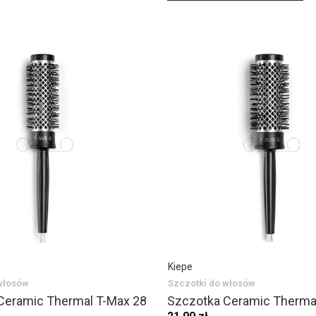
Kiepe
włosów
Szczotki do włosów
Ceramic Thermal T-Max 28
Szczotka Ceramic Therma