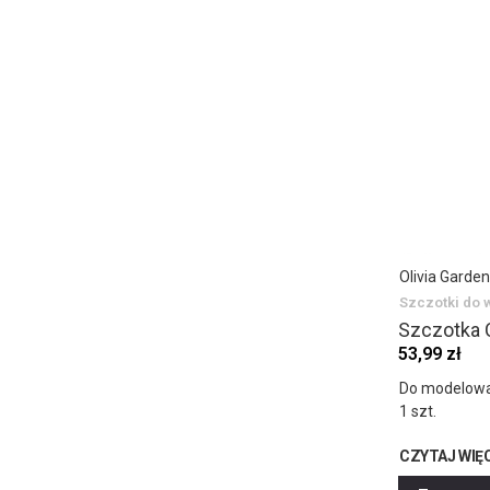
Olivia Garden
Szczotki do 
Szczotka 
53,99 zł
Do modelowa
1 szt.
CZYTAJ WIĘ