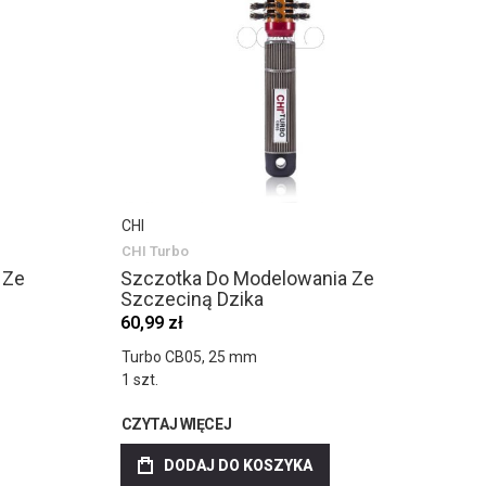
CHI
CHI Turbo
 Ze
Szczotka Do Modelowania Ze
Szczeciną Dzika
60,99 zł
Turbo CB05, 25 mm
1 szt.
CZYTAJ WIĘCEJ
DODAJ DO KOSZYKA