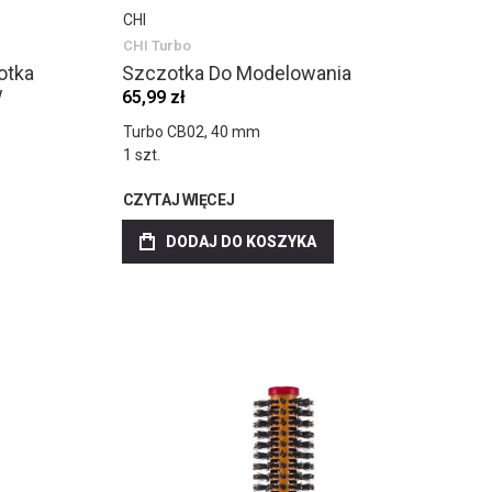
CHI
CHI Turbo
otka
Szczotka Do Modelowania
w
65,99 zł
Turbo CB02, 40 mm
1 szt.
CZYTAJ WIĘCEJ
DODAJ DO KOSZYKA