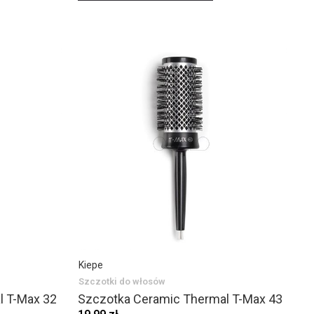
Kiepe
Szczotki do włosów
l T-Max 32
Szczotka Ceramic Thermal T-Max 43