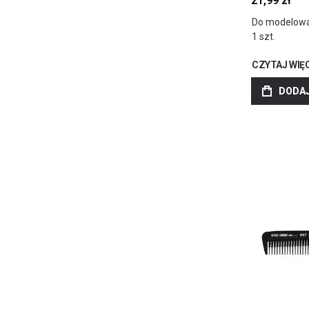
21,99 zł
Do modelowa
1 szt.
CZYTAJ WIĘ
DODAJ