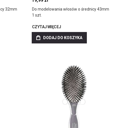
19,99 zł
nicy 32mm
Do modelowania włosów o średnicy 43mm
1 szt.
CZYTAJ WIĘCEJ
DODAJ DO KOSZYKA