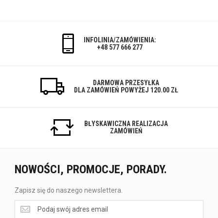
INFOLINIA/ZAMÓWIENIA:
+48 577 666 277
DARMOWA PRZESYŁKA
DLA ZAMÓWIEŃ POWYŻEJ 120.00 ZŁ
BŁYSKAWICZNA REALIZACJA
ZAMÓWIEŃ
NOWOŚCI, PROMOCJE, PORADY.
Zapisz się do naszego newslettera.
Zapisz
się