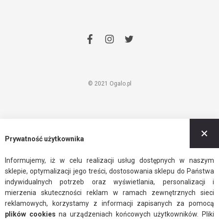
facebook
instagram
twitter
© 2021 Ogalo.pl
Z
Prywatność użytkownika
Informujemy, iż w celu realizacji usług dostępnych w naszym
sklepie, optymalizacji jego treści, dostosowania sklepu do Państwa
indywidualnych potrzeb oraz wyświetlania, personalizacji i
mierzenia skuteczności reklam w ramach zewnętrznych sieci
reklamowych, korzystamy z informacji zapisanych za pomocą
plików cookies
na urządzeniach końcowych użytkowników. Pliki