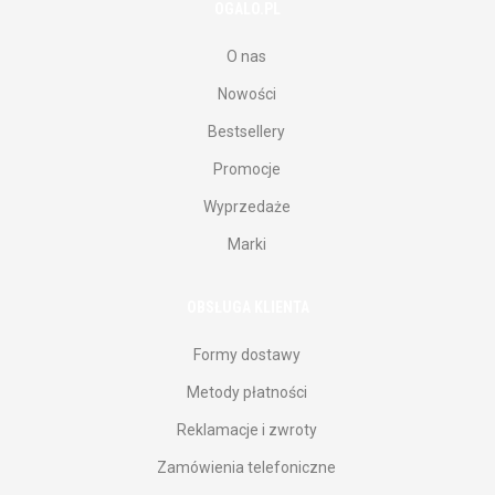
OGALO.PL
O nas
Nowości
Bestsellery
Promocje
Wyprzedaże
Marki
OBSŁUGA KLIENTA
Formy dostawy
Metody płatności
Reklamacje i zwroty
Zamówienia telefoniczne