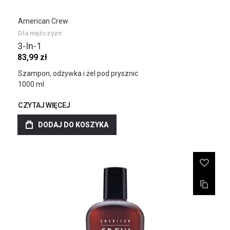
American Crew
Dla mężczyzn
3-In-1
83,99 zł
Szampon, odżywka i żel pod prysznic
1000 ml
CZYTAJ WIĘCEJ
DODAJ DO KOSZYKA