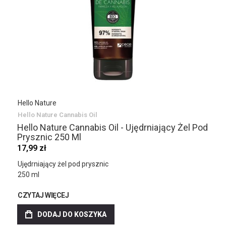
Hello Nature
Hello Nature Cannabis Oil
Hello Nature Cannabis Oil - Ujędrniający Żel Pod
Prysznic 250 Ml
17,99 zł
Ujędrniający żel pod prysznic
250 ml
CZYTAJ WIĘCEJ
DODAJ DO KOSZYKA