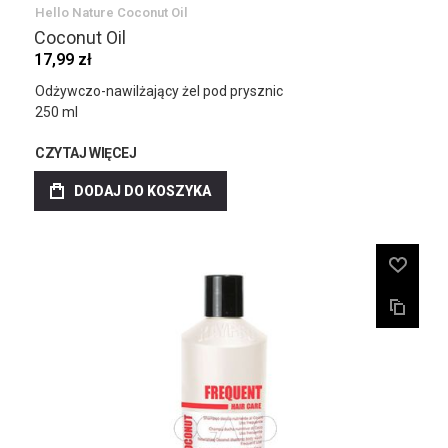
Hello Nature Coconut Oil
Coconut Oil
17,99 zł
Odżywczo-nawilżający żel pod prysznic
250 ml
CZYTAJ WIĘCEJ
DODAJ DO KOSZYKA