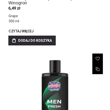
Winogron
6,49 zł
Grape
300 ml
CZYTAJ WIĘCEJ
DODAJ DO KOSZYKA