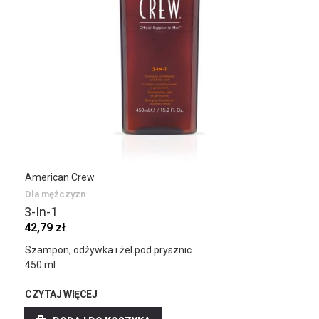
American Crew
Dla mężczyzn
3-In-1
42,79 zł
Szampon, odżywka i żel pod prysznic
450 ml
CZYTAJ WIĘCEJ