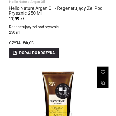
Hello Nature Argan Oil
Hello Nature Argan Oil - Regenerujący Żel Pod
Prysznic 250 Ml
17,99 zł
Regenerujący żel pod prysznic
250 ml
CZYTAJ WIĘCEJ
DODAJ DO KOSZYKA