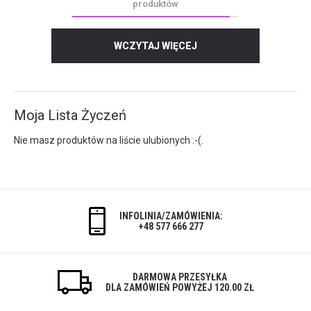
produktów
WCZYTAJ WIĘCEJ
Moja Lista Życzeń
Nie masz produktów na liście ulubionych :-(.
INFOLINIA/ZAMÓWIENIA:
+48 577 666 277
DARMOWA PRZESYŁKA
DLA ZAMÓWIEŃ POWYŻEJ 120.00 ZŁ