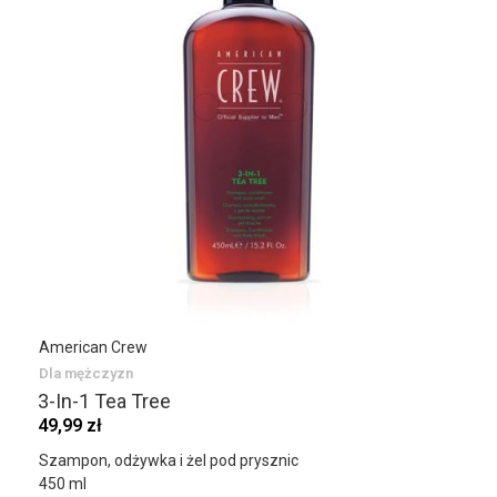
American Crew
Dla mężczyzn
3-In-1 Tea Tree
49,99 zł
Szampon, odżywka i żel pod prysznic
450 ml