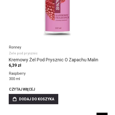
Ronney
Żele pod prysznic
Kremowy Żel Pod Prysznic O Zapachu Malin
6,39 zł
Raspberry
300 ml
CZYTAJ WIĘCEJ
DODAJ DO KOSZYKA