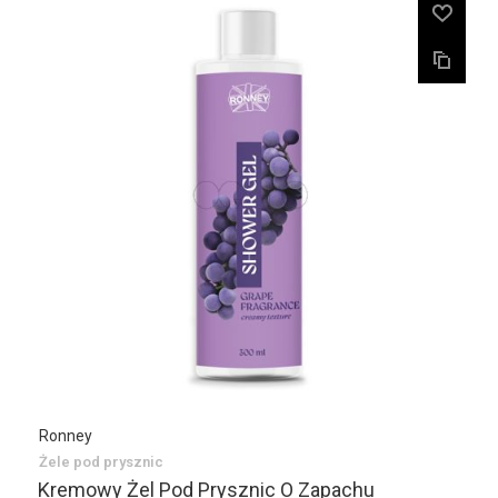
Ronney
Żele pod prysznic
Kremowy Żel Pod Prysznic O Zapachu