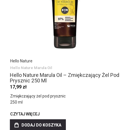
Hello Nature
Hello Nature Marula Oil
Hello Nature Marula Oil – Zmiękczający Żel Pod
Prysznic 250 Ml
17,99 zł
Zmiękczający żel pod prysznic
250 ml
CZYTAJ WIĘCEJ
DODAJ DO KOSZYKA