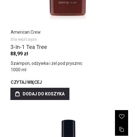
American Crew
Dla mężczyzn
3-In-1 Tea Tree
88,99 zł
Szampon, odżywka i żel pod prysznic
1000 ml
CZYTAJ WIĘCEJ
DODAJ DO KOSZYKA