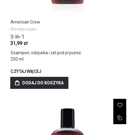
American Crew
Dla mężczyzn
3-In-1
31,99 zł
Szampon, odżywka i żel pod prysznic
250 ml
CZYTAJ WIĘCEJ
DODAJ DO KOSZYKA