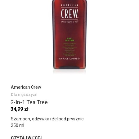
American Crew
Dla mężczyzn
3-In-1 Tea Tree
34,99 zł
Szampon, odżywka i żel pod prysznic
250 ml
CZYTAJ WIĘCEJ