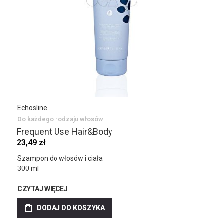
Echosline
Do każdego rodzaju włosów
Frequent Use Hair&Body
23,49 zł
Szampon do włosów i ciała
300 ml
CZYTAJ WIĘCEJ
DODAJ DO KOSZYKA