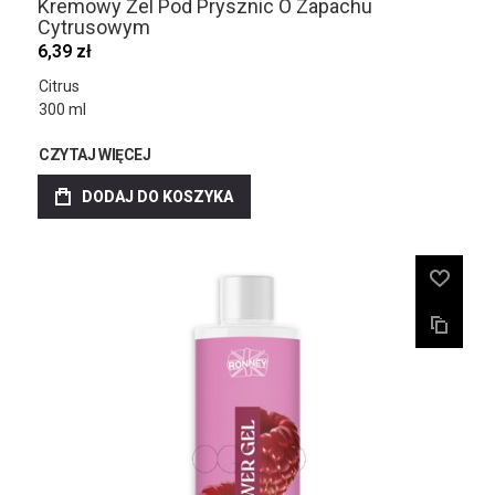
Kremowy Żel Pod Prysznic O Zapachu
Cytrusowym
6,39 zł
Citrus
300 ml
CZYTAJ WIĘCEJ
DODAJ DO KOSZYKA