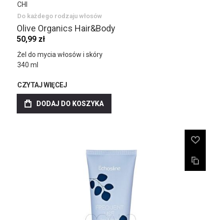
CHI
Do każdego rodzaju włosów
Olive Organics Hair&Body
50,99 zł
Żel do mycia włosów i skóry
340 ml
CZYTAJ WIĘCEJ
DODAJ DO KOSZYKA