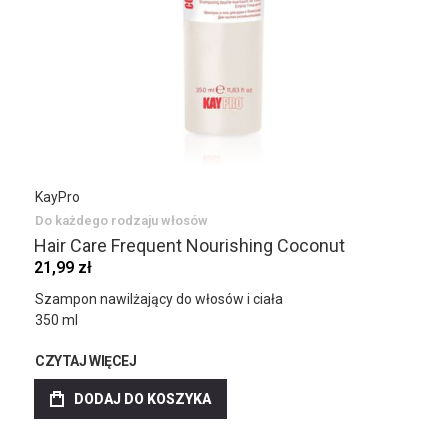
KayPro
Do każdego rodzaju włosów
Hair Care Frequent Nourishing Coconut
21,99 zł
Szampon nawilżający do włosów i ciała
350 ml
CZYTAJ WIĘCEJ
DODAJ DO KOSZYKA