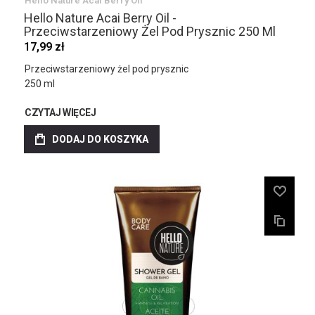
Hello Nature Acai Berry Oil
Hello Nature Acai Berry Oil -
Przeciwstarzeniowy Żel Pod Prysznic 250 Ml
17,99 zł
Przeciwstarzeniowy żel pod prysznic
250 ml
CZYTAJ WIĘCEJ
DODAJ DO KOSZYKA