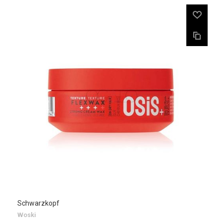
Schwarzkopf
Woski