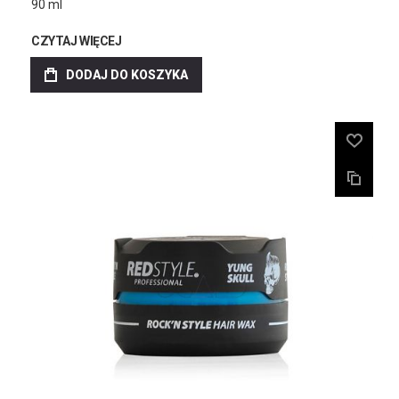
90 ml
CZYTAJ WIĘCEJ
DODAJ DO KOSZYKA