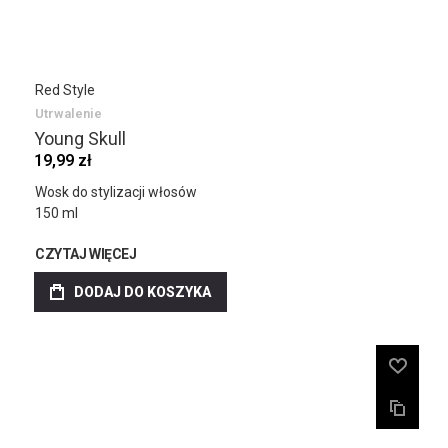
Red Style
Utrwalenie
Young Skull
19,99 zł
Wosk do stylizacji włosów
150 ml
CZYTAJ WIĘCEJ
DODAJ DO KOSZYKA