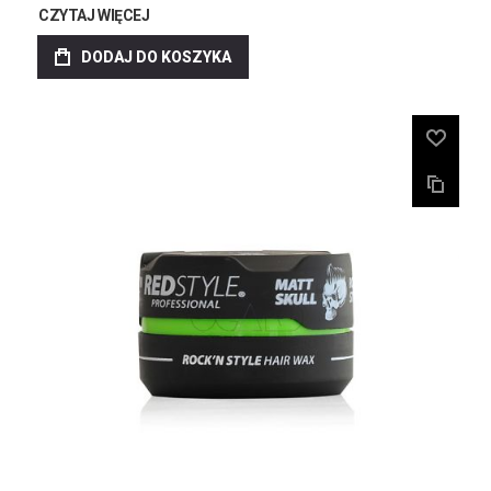
CZYTAJ WIĘCEJ
DODAJ DO KOSZYKA