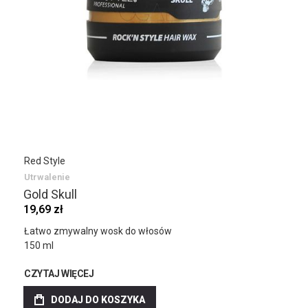
Red Style
Utrwalenie
Gold Skull
19,69 zł
Łatwo zmywalny wosk do włosów
150 ml
CZYTAJ WIĘCEJ
DODAJ DO KOSZYKA