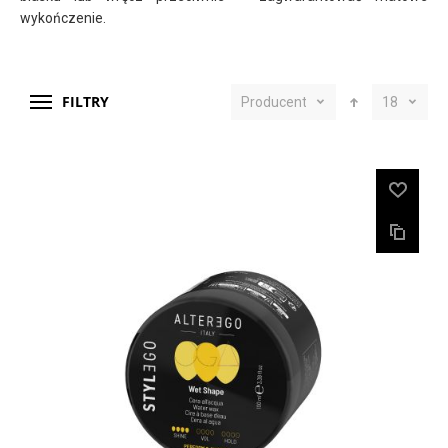
wykończenie.
FILTRY
Producent
18