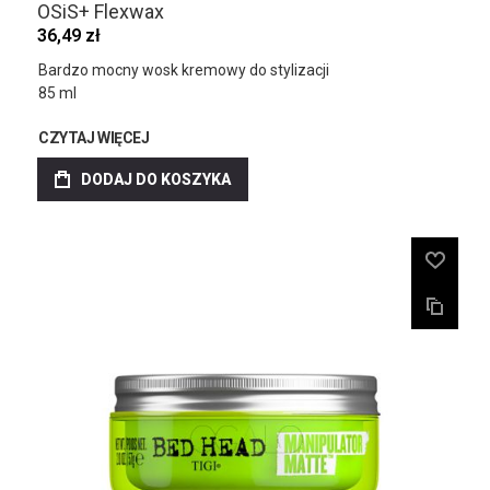
OSiS+ Flexwax
36,49 zł
Bardzo mocny wosk kremowy do stylizacji
85 ml
CZYTAJ WIĘCEJ
DODAJ DO KOSZYKA