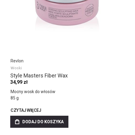
Revlon
Woski
Style Masters Fiber Wax
34,99 zł
Mocny wosk do włosów
85 g
CZYTAJ WIĘCEJ
DODAJ DO KOSZYKA