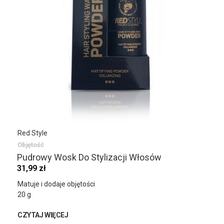
Red Style
Objętość
Pudrowy Wosk Do Stylizacji Włosów
31,99 zł
Matuje i dodaje objętości
20 g
CZYTAJ WIĘCEJ