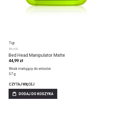
Tigi
Woski
Bed Head Manipulator Matte
44,99 zł
Wosk matujący do włosów
57 g
CZYTAJ WIĘCEJ
DODAJ DO KOSZYKA