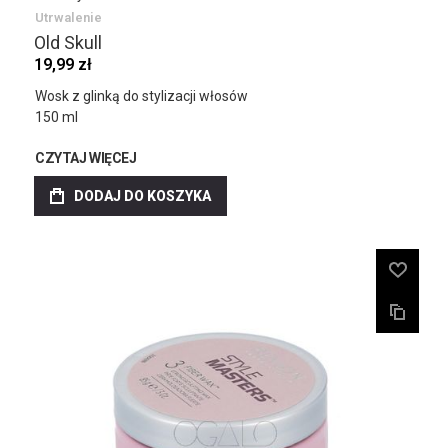
Utrwalenie
Old Skull
19,99 zł
Wosk z glinką do stylizacji włosów
150 ml
CZYTAJ WIĘCEJ
DODAJ DO KOSZYKA