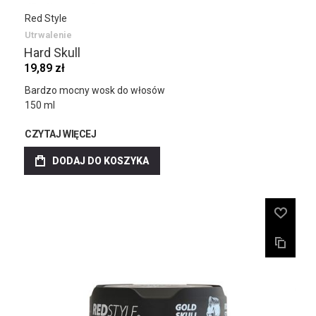
Red Style
Utrwalenie
Hard Skull
19,89 zł
Bardzo mocny wosk do włosów
150 ml
CZYTAJ WIĘCEJ
DODAJ DO KOSZYKA