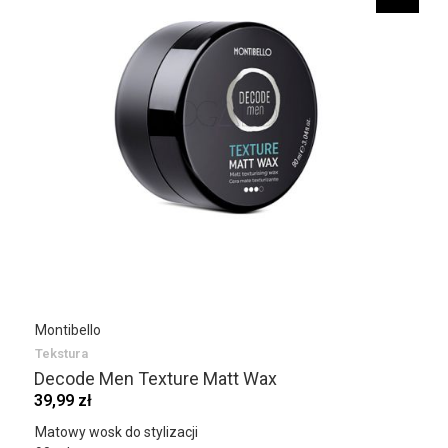
Montibello
Tekstura
Decode Men Texture Matt Wax
39,99 zł
Matowy wosk do stylizacji