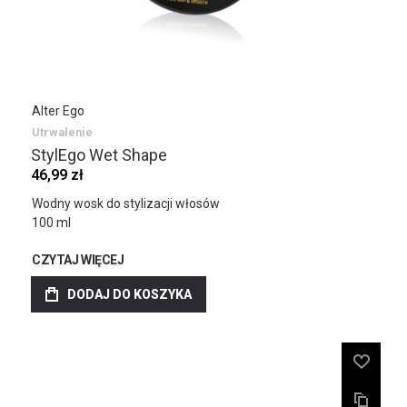
Alter Ego
Utrwalenie
StylEgo Wet Shape
46,99 zł
Wodny wosk do stylizacji włosów
100 ml
CZYTAJ WIĘCEJ
DODAJ DO KOSZYKA