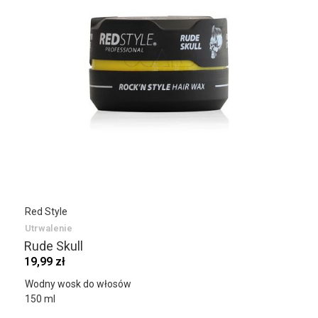
Red Style
Utrwalenie
Rude Skull
19,99 zł
Wodny wosk do włosów
150 ml