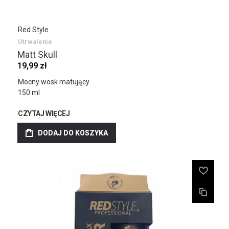
Red Style
Utrwalenie
Matt Skull
19,99 zł
Mocny wosk matujący
150 ml
CZYTAJ WIĘCEJ
DODAJ DO KOSZYKA