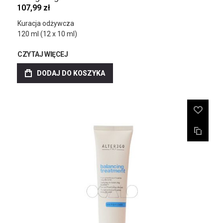
107,99 zł
Kuracja odżywcza
120 ml (12 x 10 ml)
CZYTAJ WIĘCEJ
DODAJ DO KOSZYKA