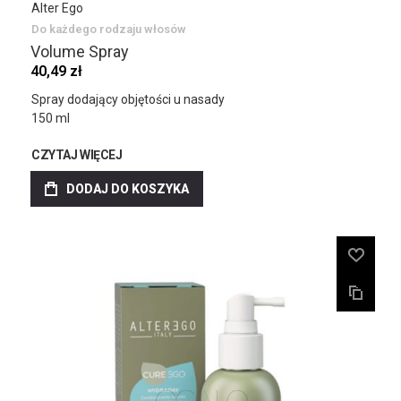
Alter Ego
Do każdego rodzaju włosów
Volume Spray
40,49 zł
Spray dodający objętości u nasady
150 ml
CZYTAJ WIĘCEJ
DODAJ DO KOSZYKA