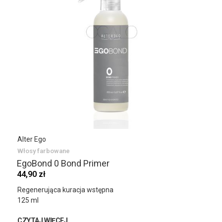
Alter Ego
Włosy farbowane
EgoBond 0 Bond Primer
44,90 zł
Regenerująca kuracja wstępna
125 ml
CZYTAJ WIĘCEJ