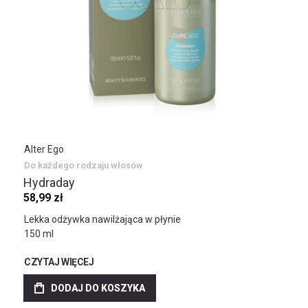
Alter Ego
Do każdego rodzaju włosów
Hydraday
58,99 zł
Lekka odżywka nawilżająca w płynie
150 ml
CZYTAJ WIĘCEJ
DODAJ DO KOSZYKA