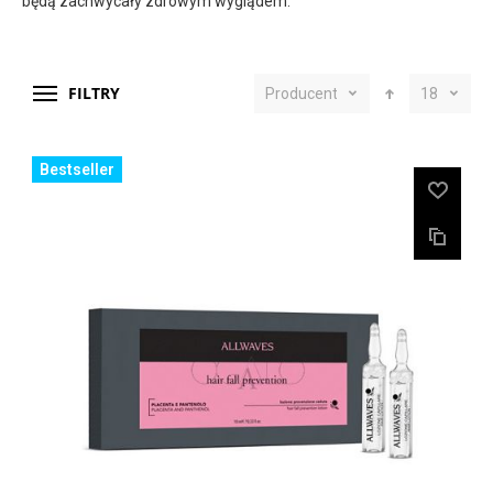
będą zachwycały zdrowym wyglądem.
FILTRY
Producent
18
Bestseller