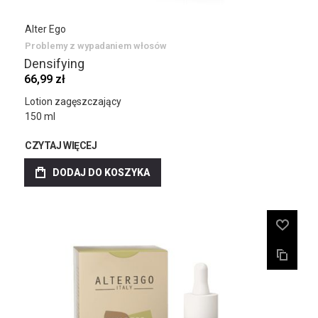
Alter Ego
Problemy z wypadaniem włosów
Densifying
66,99 zł
Lotion zagęszczający
150 ml
CZYTAJ WIĘCEJ
DODAJ DO KOSZYKA