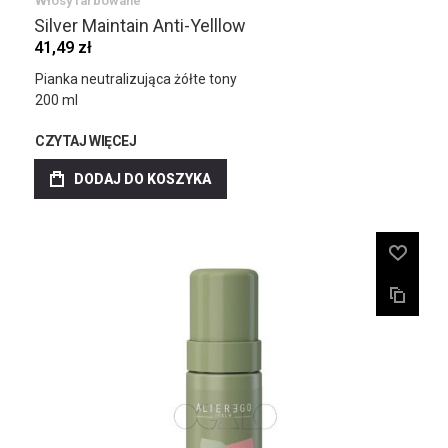
Włosy farbowane
Silver Maintain Anti-Yelllow
41,49 zł
Pianka neutralizująca żółte tony
200 ml
CZYTAJ WIĘCEJ
DODAJ DO KOSZYKA