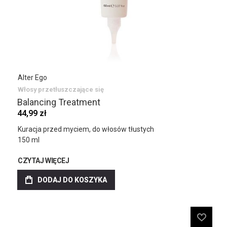
Alter Ego
Włosy przetłuszczające się
Balancing Treatment
44,99 zł
Kuracja przed myciem, do włosów tłustych
150 ml
CZYTAJ WIĘCEJ
DODAJ DO KOSZYKA