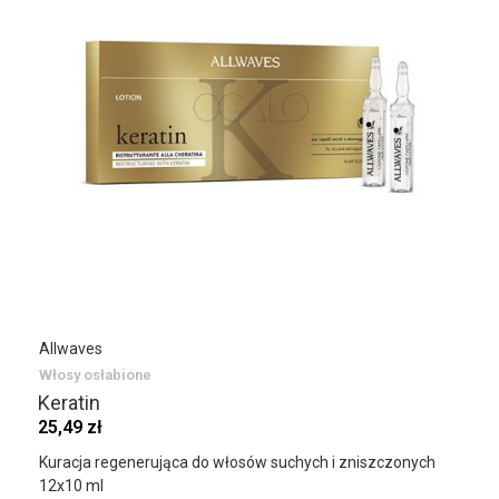
Allwaves
Włosy osłabione
Keratin
25,49 zł
Kuracja regenerująca do włosów suchych i zniszczonych
12x10 ml