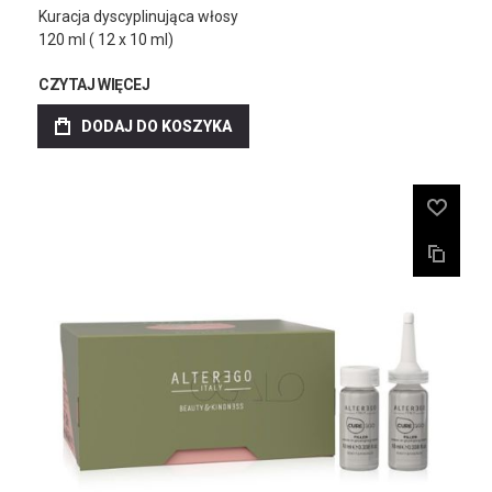
Kuracja dyscyplinująca włosy
120 ml ( 12 x 10 ml)
CZYTAJ WIĘCEJ
DODAJ DO KOSZYKA