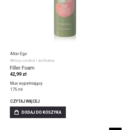
Alter Ego
Włosy cienkie i delikatne
Filler Foam
42,99 zł
Mus wypełniający
175 ml
CZYTAJ WIĘCEJ
DODAJ DO KOSZYKA