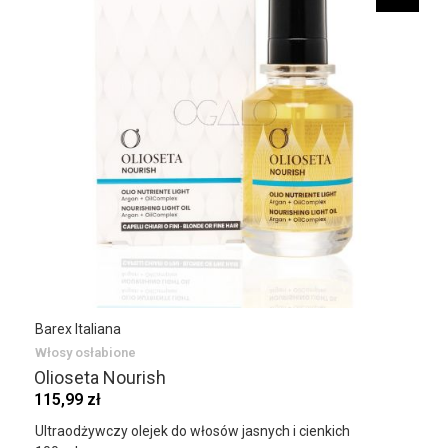
Barex Italiana
Włosy osłabione
Olioseta Nourish
115,99 zł
Ultraodżywczy olejek do włosów jasnych i cienkich