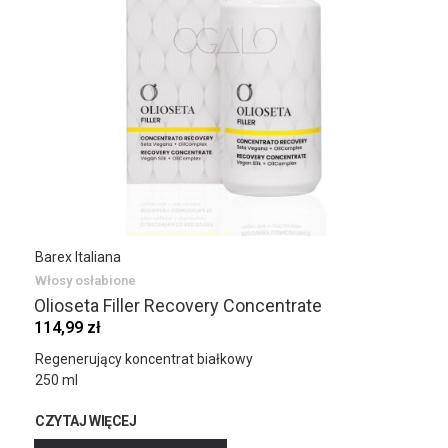
Barex Italiana
Włosy osłabione
Olioseta Filler Recovery Concentrate
114,99 zł
Regenerujący koncentrat białkowy
250 ml
CZYTAJ WIĘCEJ