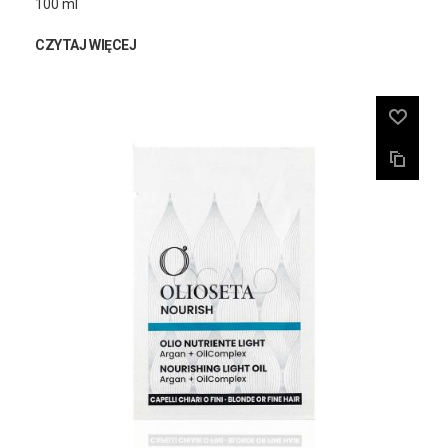
100 ml
CZYTAJ WIĘCEJ