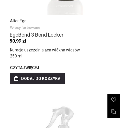
Alter Ego
Włosy farbowane
EgoBond 3 Bond Locker
50,99 zł
Kuracja uszczelniająca włókna włosów
250 ml
CZYTAJ WIĘCEJ
DODAJ DO KOSZYKA