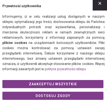
Z
Prywatność użytkownika
Polityka prywatności
Informujemy, iż w celu realizacji usług dostępnych w naszym
sklepie, optymalizacji jego treści, dostosowania sklepu do Państwa
indywidualnych potrzeb oraz wyświetlania, personalizacji i
mierzenia skuteczności reklam w ramach zewnętrznych sieci
facebook
instagram
twitter
reklamowych, korzystamy z informacji zapisanych za pomocą
plików cookies
na urządzeniach końcowych użytkowników. Pliki
cookies można kontrolować za pomocą ustawień swojej
przeglądarki internetowej. Dalsze korzystanie z naszego sklepu
internetowego, bez zmiany ustawień przeglądarki internetowej
© 2021 Ogalo.pl
oznacza, iż użytkownik akceptuje stosowanie plików cookies. Więcej
informacji zawartych jest w
polityce prywatności sklepu
ZAAKCEPTUJ WSZYSTKIE
DOSTOSUJ ZGODY