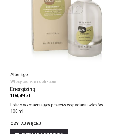
Alter Ego
Włosy cienkie i delikatne
Energizing
104,49 zł
Lotion wzmacniający przeciw wypadaniu włosów
100 ml
CZYTAJ WIĘCEJ