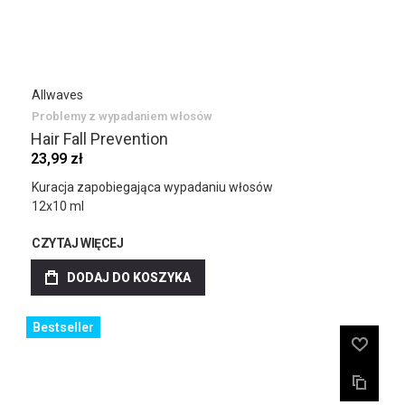
Allwaves
Problemy z wypadaniem włosów
Hair Fall Prevention
23,99 zł
Kuracja zapobiegająca wypadaniu włosów
12x10 ml
CZYTAJ WIĘCEJ
DODAJ DO KOSZYKA
Bestseller