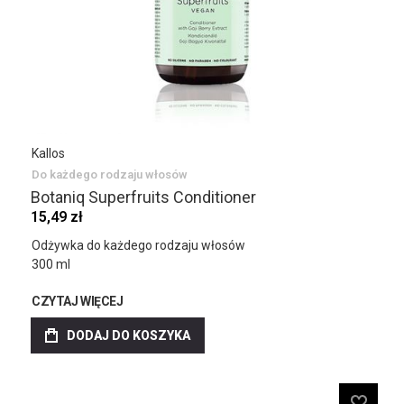
Kallos
Do każdego rodzaju włosów
Botaniq Superfruits Conditioner
15,49 zł
Odżywka do każdego rodzaju włosów
300 ml
CZYTAJ WIĘCEJ
DODAJ DO KOSZYKA