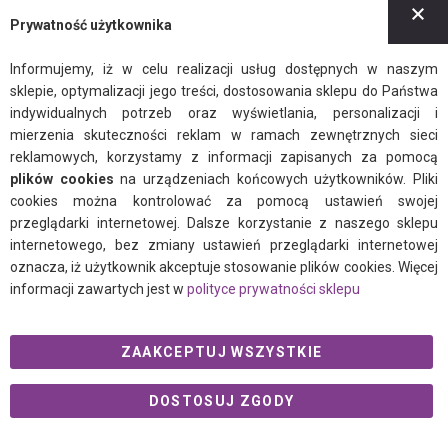
Z
Regulamin
Prywatność użytkownika
Polityka prywatności
Informujemy, iż w celu realizacji usług dostępnych w naszym
sklepie, optymalizacji jego treści, dostosowania sklepu do Państwa
indywidualnych potrzeb oraz wyświetlania, personalizacji i
mierzenia skuteczności reklam w ramach zewnętrznych sieci
reklamowych, korzystamy z informacji zapisanych za pomocą
plików cookies
na urządzeniach końcowych użytkowników. Pliki
facebook
instagram
twitter
cookies można kontrolować za pomocą ustawień swojej
przeglądarki internetowej. Dalsze korzystanie z naszego sklepu
internetowego, bez zmiany ustawień przeglądarki internetowej
oznacza, iż użytkownik akceptuje stosowanie plików cookies. Więcej
© 2021 Ogalo.pl
informacji zawartych jest w
polityce prywatności sklepu
ZAAKCEPTUJ WSZYSTKIE
DOSTOSUJ ZGODY