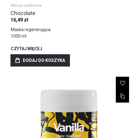
Włosy osłabione
Chocolate
16,49 zł
Maska regenerująca
1000 ml
CZYTAJ WIĘCEJ
DODAJ DO KOSZYKA