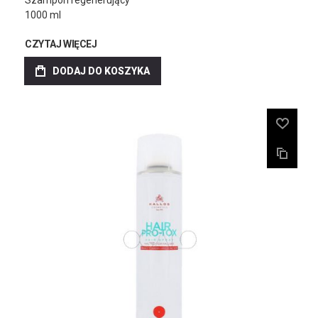
Szampon regenerujący
1000 ml
CZYTAJ WIĘCEJ
DODAJ DO KOSZYKA