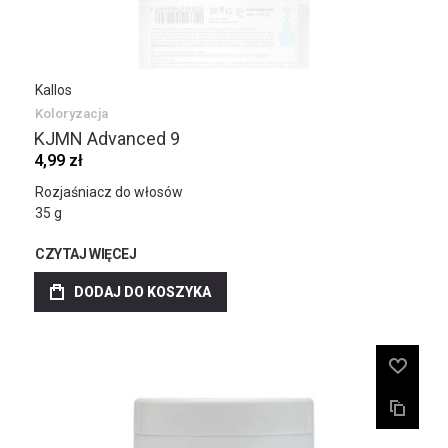
Kallos
Koloryzacja
KJMN Advanced 9
4,99 zł
Rozjaśniacz do włosów
35 g
CZYTAJ WIĘCEJ
DODAJ DO KOSZYKA