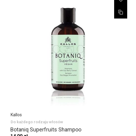
Kallos
Do każdego rodzaju włosów
Botaniq Superfruits Shampoo