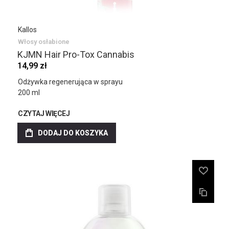
Kallos
Włosy osłabione
KJMN Hair Pro-Tox Cannabis
14,99 zł
Odżywka regenerująca w sprayu
200 ml
CZYTAJ WIĘCEJ
DODAJ DO KOSZYKA