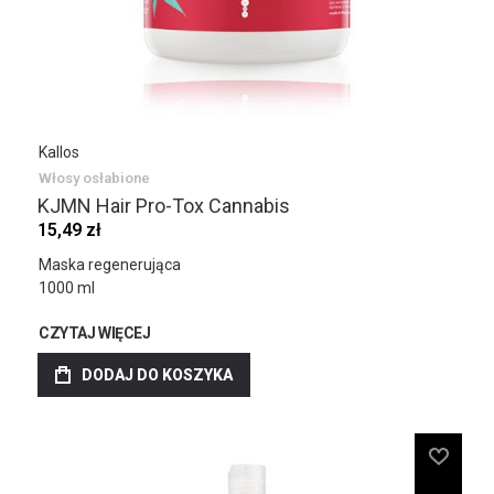
Kallos
Włosy osłabione
KJMN Hair Pro-Tox Cannabis
15,49 zł
Maska regenerująca
1000 ml
CZYTAJ WIĘCEJ
DODAJ DO KOSZYKA