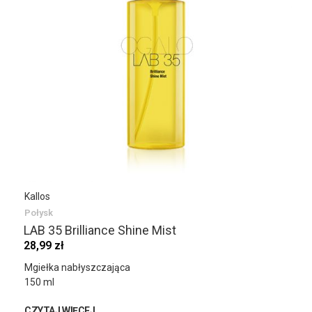
Kallos
Połysk
LAB 35 Brilliance Shine Mist
28,99 zł
Mgiełka nabłyszczająca
150 ml
CZYTAJ WIĘCEJ