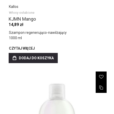
Kallos
Włosy osłabione
KJMN Mango
14,89 zł
Szampon regenerująco-nawilżający
1000 ml
CZYTAJ WIĘCEJ
DODAJ DO KOSZYKA