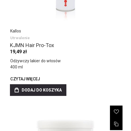
Kallos
Utrwalenie
KJMN Hair Pro-Tox
19,49 zł
Odżywczy lakier do włosów
400 ml
CZYTAJ WIĘCEJ
DODAJ DO KOSZYKA