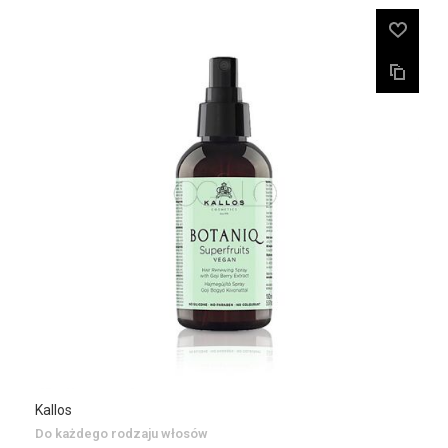
Kallos
Do każdego rodzaju włosów