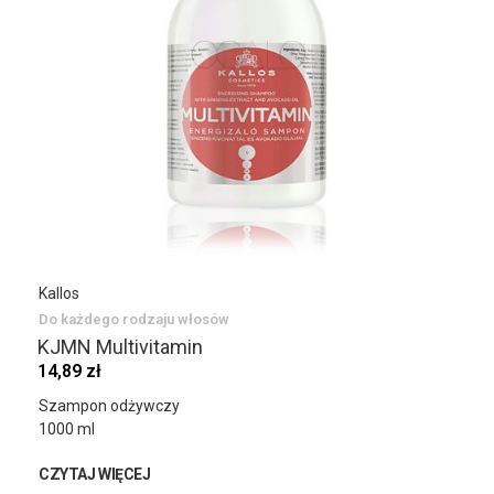
Kallos
Do każdego rodzaju włosów
KJMN Multivitamin
14,89 zł
Szampon odżywczy
1000 ml
CZYTAJ WIĘCEJ