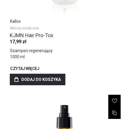
Kallos
Włosy osłabione
KJMN Hair Pro-Tox
17,99 zł
Szampon regenerujący
1000 ml
CZYTAJ WIĘCEJ
DODAJ DO KOSZYKA