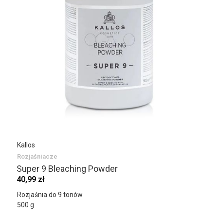
Kallos
Rozjaśniacze
Super 9 Bleaching Powder
40,99 zł
Rozjaśnia do 9 tonów
500 g