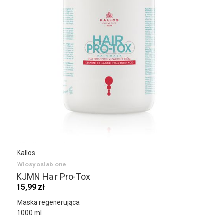
Kallos
Włosy osłabione
KJMN Hair Pro-Tox
15,99 zł
Maska regenerująca
1000 ml