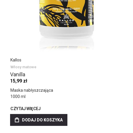
Kallos
Włosy matowe
Vanilla
15,99 zł
Maska nabłyszczająca
1000 ml
CZYTAJ WIĘCEJ
DODAJ DO KOSZYKA