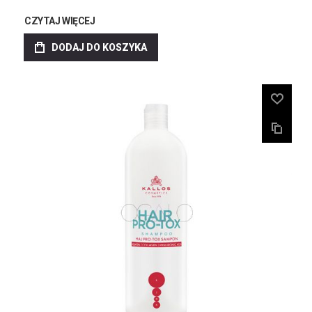
CZYTAJ WIĘCEJ
DODAJ DO KOSZYKA