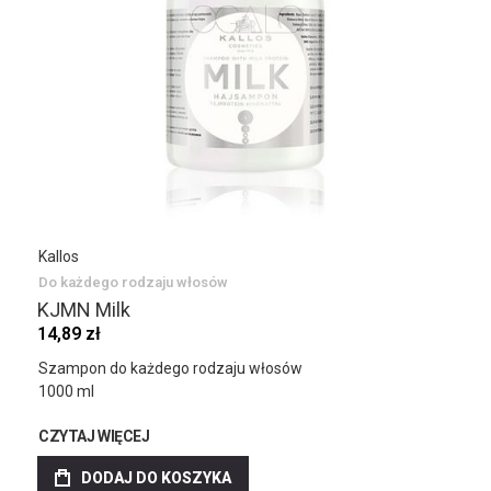
Kallos
Do każdego rodzaju włosów
KJMN Milk
14,89 zł
Szampon do każdego rodzaju włosów
1000 ml
CZYTAJ WIĘCEJ
DODAJ DO KOSZYKA