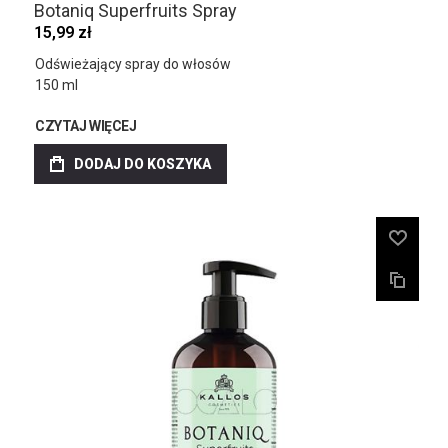
Botaniq Superfruits Spray
15,99 zł
Odświeżający spray do włosów
150 ml
CZYTAJ WIĘCEJ
DODAJ DO KOSZYKA