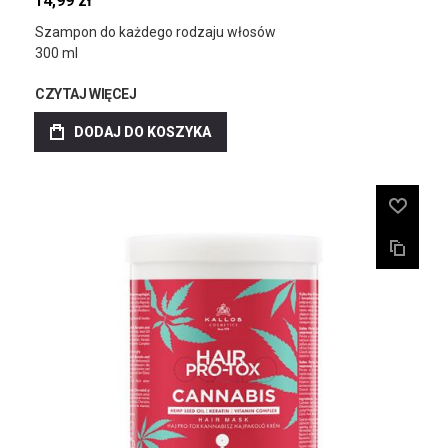
14,99 zł
Szampon do każdego rodzaju włosów
300 ml
CZYTAJ WIĘCEJ
DODAJ DO KOSZYKA