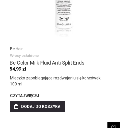
Be Hair
Włosy osłabione
Be Color Milk Fluid Anti Split Ends
54,99 zł
Mleczko zapobiegające rozdwajaniu się końcówek
100 ml
CZYTAJ WIĘCEJ
DODAJ DO KOSZYKA