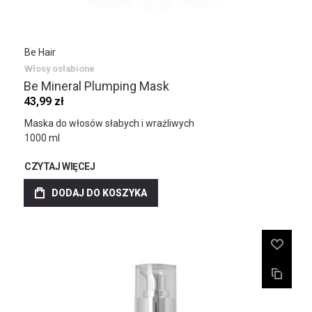
Be Hair
Włosy osłabione
Be Mineral Plumping Mask
43,99 zł
Maska do włosów słabych i wrażliwych
1000 ml
CZYTAJ WIĘCEJ
DODAJ DO KOSZYKA