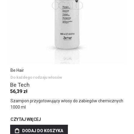
Be Hair
Do każdego rodzaju włosów
Be Tech
56,39 zł
Szampon przygotowujący włosy do zabiegów chemicznych
1000 ml
CZYTAJ WIĘCEJ
DODAJ DO KOSZYKA