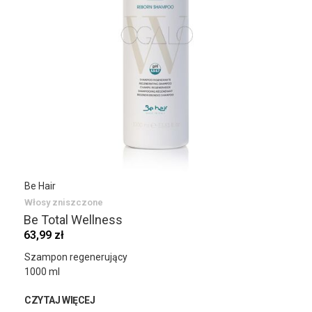
Be Hair
Włosy zniszczone
Be Total Wellness
63,99 zł
Szampon regenerujący
1000 ml
CZYTAJ WIĘCEJ