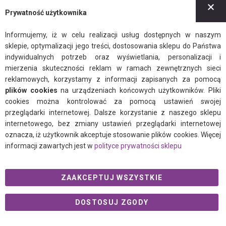
Z
Polityka prywatności
Prywatność użytkownika
Informujemy, iż w celu realizacji usług dostępnych w naszym
sklepie, optymalizacji jego treści, dostosowania sklepu do Państwa
indywidualnych potrzeb oraz wyświetlania, personalizacji i
mierzenia skuteczności reklam w ramach zewnętrznych sieci
facebook
instagram
twitter
reklamowych, korzystamy z informacji zapisanych za pomocą
plików cookies
na urządzeniach końcowych użytkowników. Pliki
cookies można kontrolować za pomocą ustawień swojej
przeglądarki internetowej. Dalsze korzystanie z naszego sklepu
© 2021 Ogalo.pl
internetowego, bez zmiany ustawień przeglądarki internetowej
oznacza, iż użytkownik akceptuje stosowanie plików cookies. Więcej
informacji zawartych jest w
polityce prywatności sklepu
ZAAKCEPTUJ WSZYSTKIE
DOSTOSUJ ZGODY