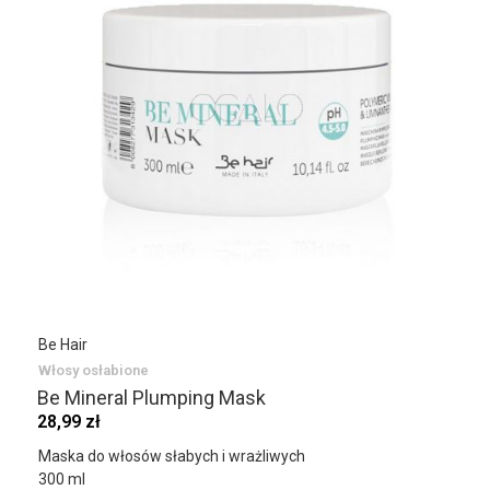
Be Hair
Włosy osłabione
Be Mineral Plumping Mask
28,99 zł
Maska do włosów słabych i wrażliwych
300 ml