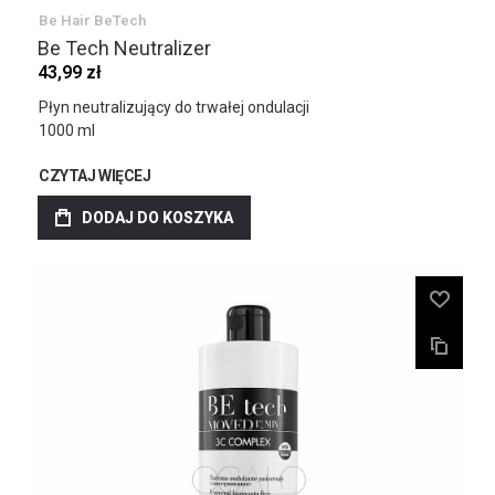
Be Hair BeTech
Be Tech Neutralizer
43,99 zł
Płyn neutralizujący do trwałej ondulacji
1000 ml
CZYTAJ WIĘCEJ
DODAJ DO KOSZYKA