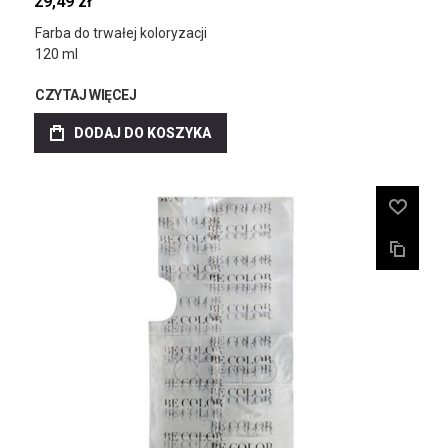
29,49 zł
Farba do trwałej koloryzacji
120 ml
CZYTAJ WIĘCEJ
DODAJ DO KOSZYKA