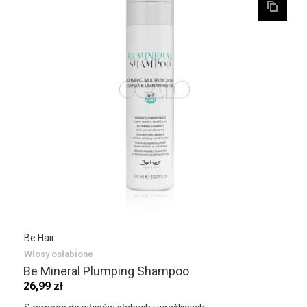
Be Hair
Włosy osłabione
Be Mineral Plumping Shampoo
26,99 zł