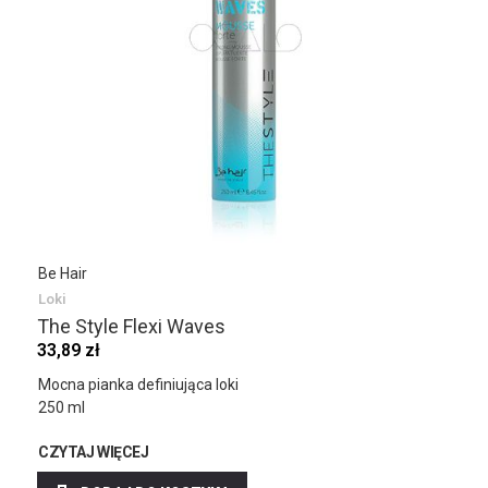
Be Hair
Loki
The Style Flexi Waves
33,89 zł
Mocna pianka definiująca loki
250 ml
CZYTAJ WIĘCEJ