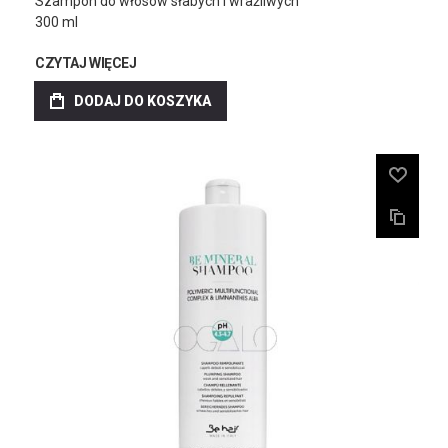
Szampon do włosów słabych i wrażliwych
300 ml
CZYTAJ WIĘCEJ
DODAJ DO KOSZYKA