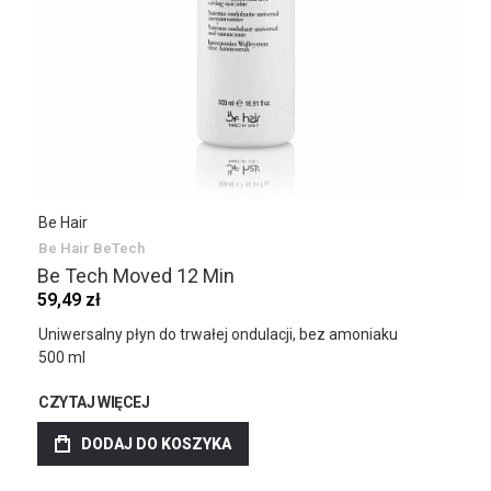
Be Hair
Be Hair BeTech
Be Tech Moved 12 Min
59,49 zł
Uniwersalny płyn do trwałej ondulacji, bez amoniaku
500 ml
CZYTAJ WIĘCEJ
DODAJ DO KOSZYKA