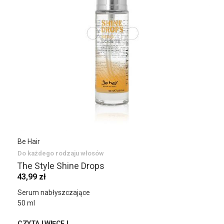
Be Hair
Do każdego rodzaju włosów
The Style Shine Drops
43,99 zł
Serum nabłyszczające
50 ml
CZYTAJ WIĘCEJ