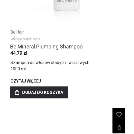
Be Hair
Włosy osłabione
Be Mineral Plumping Shampoo
44,79 zł
Szampon do włosów słabych i wrażliwych
1000 ml
CZYTAJ WIĘCEJ
DODAJ DO KOSZYKA