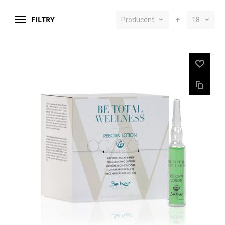
FILTRY
Producent
18