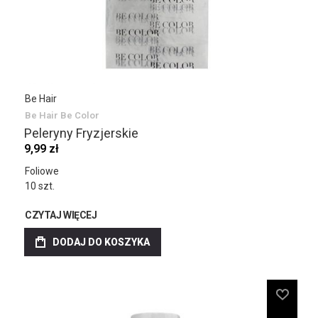
Be Hair
Be Hair Be Color
Peleryny Fryzjerskie
9,99 zł
Foliowe
10 szt.
CZYTAJ WIĘCEJ
DODAJ DO KOSZYKA