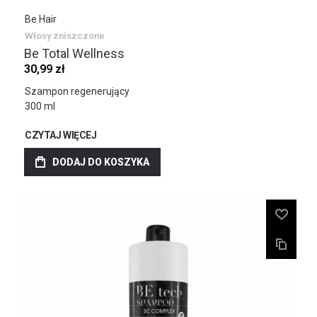
Be Hair
Włosy zniszczone
Be Total Wellness
30,99 zł
Szampon regenerujący
300 ml
CZYTAJ WIĘCEJ
DODAJ DO KOSZYKA