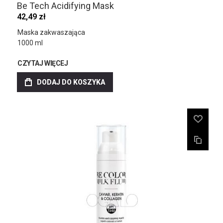
Be Tech Acidifying Mask
42,49 zł
Maska zakwaszająca
1000 ml
CZYTAJ WIĘCEJ
DODAJ DO KOSZYKA