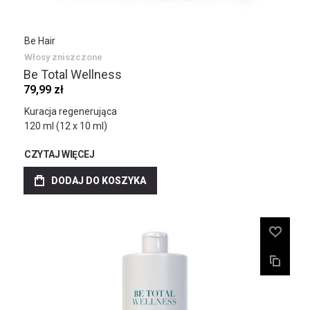
Be Hair
Włosy zniszczone
Be Total Wellness
79,99 zł
Kuracja regenerująca
120 ml (12 x 10 ml)
CZYTAJ WIĘCEJ
DODAJ DO KOSZYKA