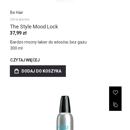
Be Hair
Utrwalenie
The Style Mood Lock
37,99 zł
Bardzo mocny lakier do włosów, bez gazu
300 ml
CZYTAJ WIĘCEJ
DODAJ DO KOSZYKA