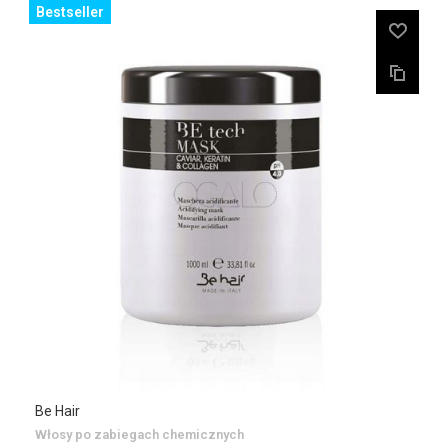
Bestseller
Be Hair
Włosy po zabiegach chemicznych