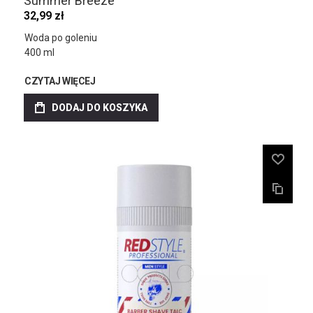
Summer Breeze
32,99 zł
Woda po goleniu
400 ml
CZYTAJ WIĘCEJ
DODAJ DO KOSZYKA