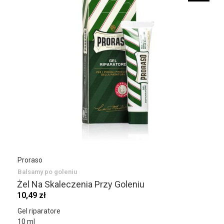
Proraso
Balsamy po goleniu
Żel Na Skaleczenia Przy Goleniu
10,49 zł
Gel riparatore
10 ml