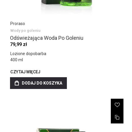
Proraso
Wody po goleniu
Odświeżająca Woda Po Goleniu
79,99 zł
Lozione dopobarba
400 ml
CZYTAJ WIĘCEJ
DODAJ DO KOSZYKA