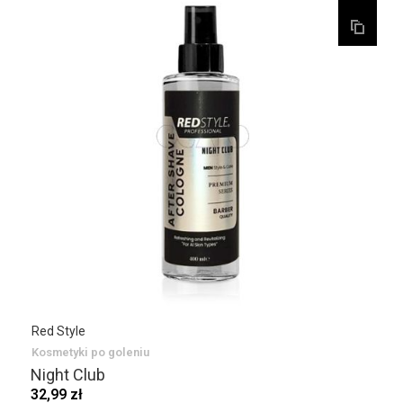
Red Style
Kosmetyki po goleniu
Night Club
32,99 zł