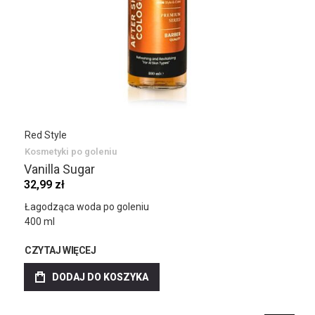
Red Style
Kosmetyki po goleniu
Vanilla Sugar
32,99 zł
Łagodząca woda po goleniu
400 ml
CZYTAJ WIĘCEJ
DODAJ DO KOSZYKA