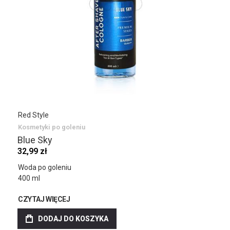
Red Style
Kosmetyki po goleniu
Blue Sky
32,99 zł
Woda po goleniu
400 ml
CZYTAJ WIĘCEJ
DODAJ DO KOSZYKA