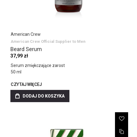
American Crew
American Crew Official Supplier to Men
Beard Serum
37,99 zł
Serum zmiękczające zarost
50 ml
CZYTAJ WIĘCEJ
DODAJ DO KOSZYKA