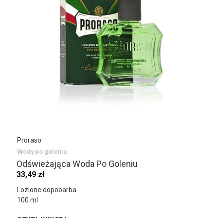
Proraso
Wody po goleniu
Odświeżająca Woda Po Goleniu
33,49 zł
Lozione dopobarba
100 ml