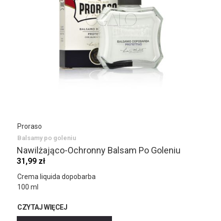
Proraso
Balsamy po goleniu
Nawilżająco-Ochronny Balsam Po Goleniu
31,99 zł
Crema liquida dopobarba
100 ml
CZYTAJ WIĘCEJ