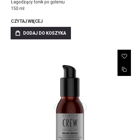
Łagodzący tonik po goleniu
150 ml
CZYTAJ WIĘCEJ
DODAJ DO KOSZYKA