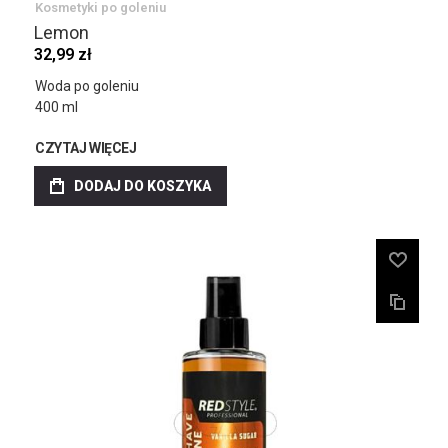
Kosmetyki po goleniu
Lemon
32,99 zł
Woda po goleniu
400 ml
CZYTAJ WIĘCEJ
DODAJ DO KOSZYKA