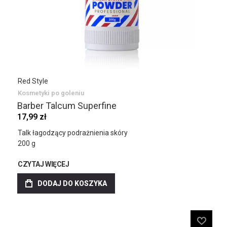
Red Style
Kosmetyki po goleniu
Barber Talcum Superfine
17,99 zł
Talk łagodzący podrażnienia skóry
200 g
CZYTAJ WIĘCEJ
DODAJ DO KOSZYKA