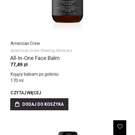
American Crew
American Crew Shaving Skincare
All-In-One Face Balm
77,49 zł
Kojący balsam po goleniu
170 ml
CZYTAJ WIĘCEJ
DODAJ DO KOSZYKA