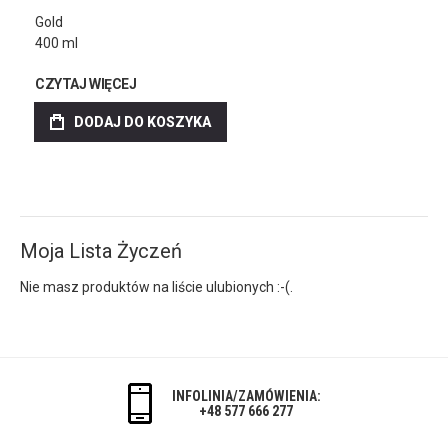
Gold
400 ml
CZYTAJ WIĘCEJ
DODAJ DO KOSZYKA
Moja Lista Życzeń
Nie masz produktów na liście ulubionych :-(.
INFOLINIA/ZAMÓWIENIA:
+48 577 666 277