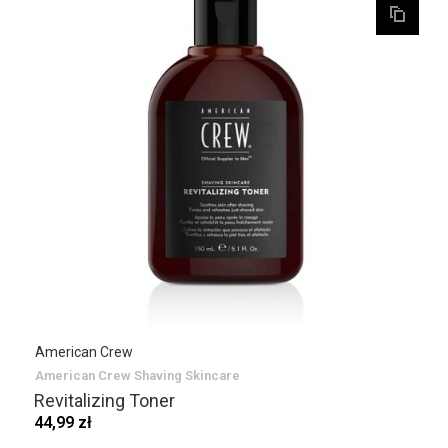
American Crew
American Crew Shaving Skincare
Revitalizing Toner
44,99 zł