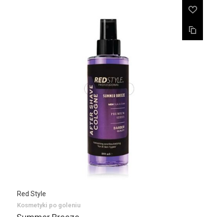
Red Style
Kosmetyki po goleniu