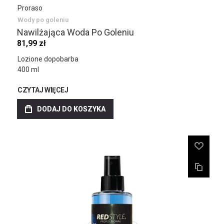
Proraso
Wody po goleniu
Nawilżająca Woda Po Goleniu
81,99 zł
Lozione dopobarba
400 ml
CZYTAJ WIĘCEJ
DODAJ DO KOSZYKA