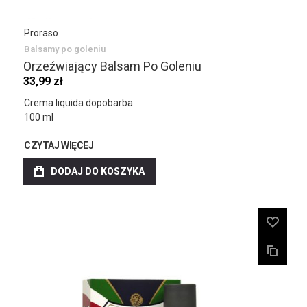
Proraso
Balsamy po goleniu
Orzeźwiający Balsam Po Goleniu
33,99 zł
Crema liquida dopobarba
100 ml
CZYTAJ WIĘCEJ
DODAJ DO KOSZYKA