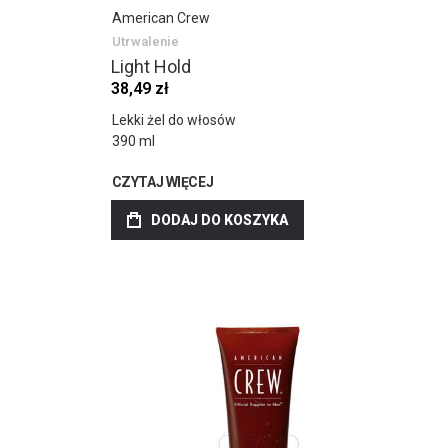
American Crew
Utrwalenie
Light Hold
38,49 zł
Lekki żel do włosów
390 ml
CZYTAJ WIĘCEJ
DODAJ DO KOSZYKA