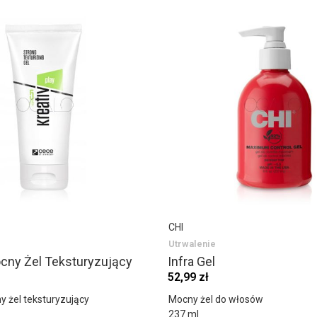
CHI
Utrwalenie
cny Żel Teksturyzujący
Infra Gel
52,99 zł
 żel teksturyzujący
Mocny żel do włosów
237 ml