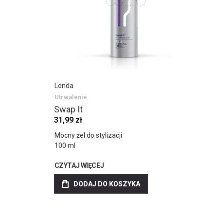
Londa
Utrwalenie
Swap It
31,99 zł
Mocny żel do stylizacji
100 ml
CZYTAJ WIĘCEJ
DODAJ DO KOSZYKA