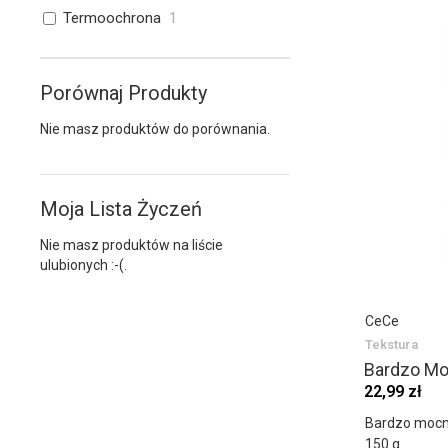
Termoochrona
1
Porównaj Produkty
Nie masz produktów do porównania.
Moja Lista Życzeń
Nie masz produktów na liście
ulubionych :-(.
CeCe
Tekstura
Bardzo Mo
22,99 zł
Bardzo mocny
150 g