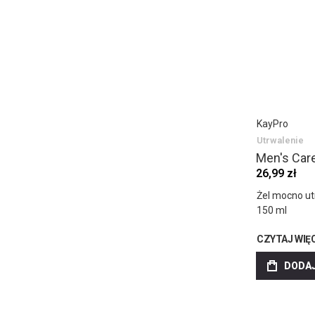
KayPro
Utrwalenie
Men's Care
26,99 zł
Żel mocno ut
150 ml
CZYTAJ WIĘ
DODAJ