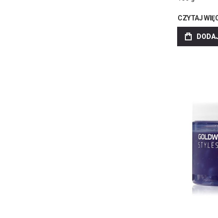
CZYTAJ WIĘ
DODAJ