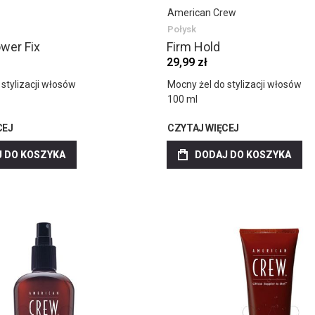
American Crew
Połysk
wer Fix
Firm Hold
29,99 zł
stylizacji włosów
Mocny żel do stylizacji włosów
100 ml
CEJ
CZYTAJ WIĘCEJ
 DO KOSZYKA
DODAJ DO KOSZYKA