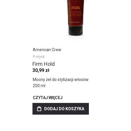
American Crew
Połysk
Firm Hold
30,99 zł
Mocny żel do stylizacji włosów
250 ml
CZYTAJ WIĘCEJ
DODAJ DO KOSZYKA