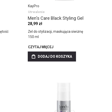
KayPro
Utrwalenie
Men's Care Black Styling Gel
28,99 zł
jętość
Żel do stylizacji, maskująca siwiznę
150 ml
CZYTAJ WIĘCEJ
DODAJ DO KOSZYKA