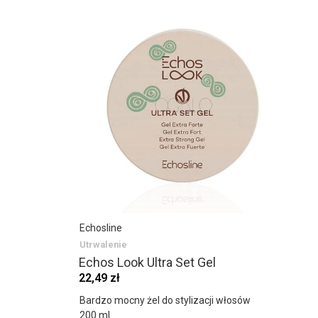
Echosline
Utrwalenie
Echos Look Ultra Set Gel
22,49 zł
Bardzo mocny żel do stylizacji włosów
200 ml