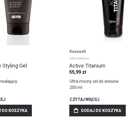
Kosswell
Utrwalenie
 Styling Gel
Active Titanium
55,99 zł
rwalający
Ultra mocny żel do włosów
200 ml
CEJ
CZYTAJ WIĘCEJ
 DO KOSZYKA
DODAJ DO KOSZYKA