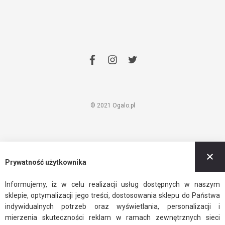
facebook
instagram
twitter
© 2021 Ogalo.pl
Z
Prywatność użytkownika
Informujemy, iż w celu realizacji usług dostępnych w naszym
sklepie, optymalizacji jego treści, dostosowania sklepu do Państwa
indywidualnych potrzeb oraz wyświetlania, personalizacji i
mierzenia skuteczności reklam w ramach zewnętrznych sieci