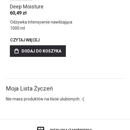
Deep Moisture
60,49 zł
Odżywka intensywnie nawilżająca
1000 ml
CZYTAJ WIĘCEJ
DODAJ DO KOSZYKA
Moja Lista Życzeń
Nie masz produktów na liście ulubionych :-(.