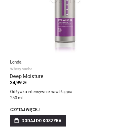
Londa
Włosy suche
Deep Moisture
24,99 zł
Odżywka intensywnie nawilżająca
250 ml
CZYTAJ WIĘCEJ
DODAJ DO KOSZYKA