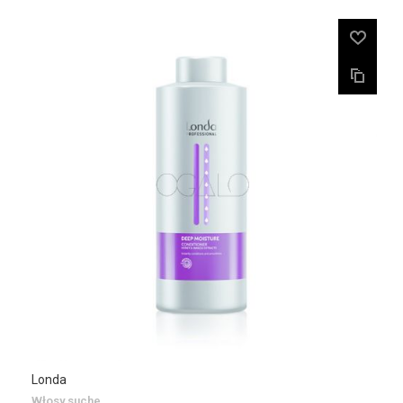
Londa
Włosy suche