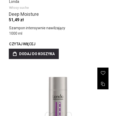
Londa
Włosy suche
Deep Moisture
51,49 zł
Szampon intensywnie nawilżający
1000 ml
CZYTAJ WIĘCEJ
DODAJ DO KOSZYKA