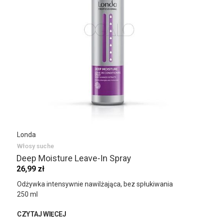
Londa
Włosy suche
Deep Moisture Leave-In Spray
26,99 zł
Odżywka intensywnie nawilżająca, bez spłukiwania
250 ml
CZYTAJ WIĘCEJ