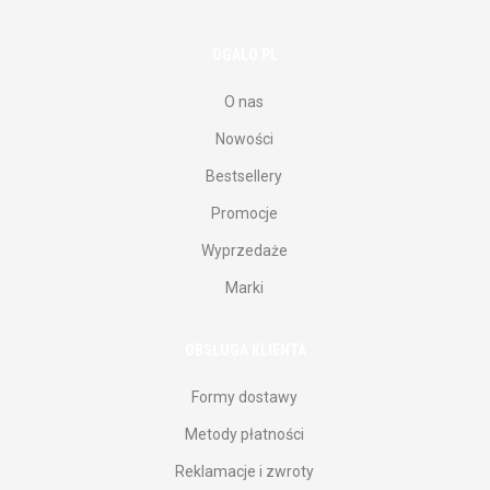
OGALO.PL
O nas
Nowości
Bestsellery
Promocje
Wyprzedaże
Marki
OBSŁUGA KLIENTA
Formy dostawy
Metody płatności
Reklamacje i zwroty