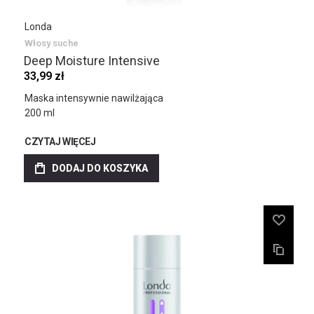
Londa
Włosy suche
Deep Moisture Intensive
33,99 zł
Maska intensywnie nawilżająca
200 ml
CZYTAJ WIĘCEJ
DODAJ DO KOSZYKA