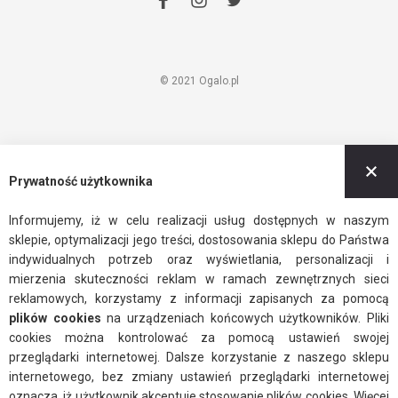
facebook
instagram
twitter
© 2021 Ogalo.pl
Z
Prywatność użytkownika
Informujemy, iż w celu realizacji usług dostępnych w naszym
sklepie, optymalizacji jego treści, dostosowania sklepu do Państwa
indywidualnych potrzeb oraz wyświetlania, personalizacji i
mierzenia skuteczności reklam w ramach zewnętrznych sieci
reklamowych, korzystamy z informacji zapisanych za pomocą
plików cookies
na urządzeniach końcowych użytkowników. Pliki
cookies można kontrolować za pomocą ustawień swojej
przeglądarki internetowej. Dalsze korzystanie z naszego sklepu
internetowego, bez zmiany ustawień przeglądarki internetowej
oznacza, iż użytkownik akceptuje stosowanie plików cookies. Więcej