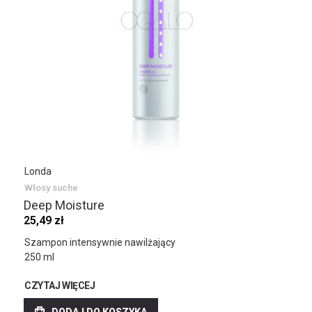
Londa
Włosy suche
Deep Moisture
25,49 zł
Szampon intensywnie nawilżający
250 ml
CZYTAJ WIĘCEJ