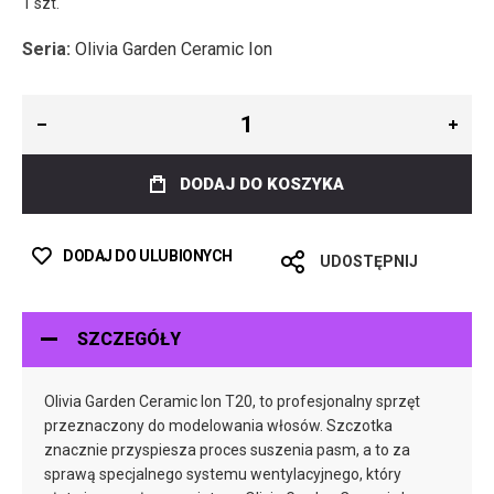
1 szt.
Seria:
Olivia Garden Ceramic Ion
DODAJ DO KOSZYKA
DODAJ DO ULUBIONYCH
UDOSTĘPNIJ
SZCZEGÓŁY
Olivia Garden Ceramic Ion T20, to profesjonalny sprzęt
przeznaczony do modelowania włosów. Szczotka
znacznie przyspiesza proces suszenia pasm, a to za
sprawą specjalnego systemu wentylacyjnego, który