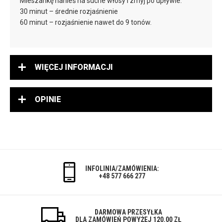
Mieszankę nanieś na suche włosy i zmyj po upływie:
30 minut – średnie rozjaśnienie
60 minut – rozjaśnienie nawet do 9 tonów.
WIĘCEJ INFORMACJI
OPINIE
INFOLINIA/ZAMÓWIENIA:
+48 577 666 277
DARMOWA PRZESYŁKA
DLA ZAMÓWIEŃ POWYŻEJ 120.00 ZŁ