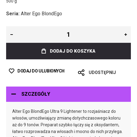
500 g
Seria:
Alter Ego BlondEgo
DODAJ DO KOSZYKA
DODAJ DO ULUBIONYCH
UDOSTĘPNIJ
SZCZEGÓŁY
Alter Ego BlondEgo Ultra 9 Lightener to rozjaśniacz do
włosów, umożliwiający zmianę dotychczasowego koloru
aż do 9 tonów. Preparat szybko łączy się z oksydantem,
łatwo rozprowadza na włosach i mocno do nich przylega.