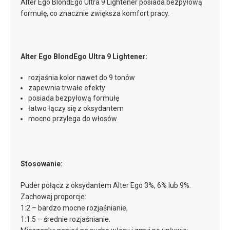
Alter Ego BlondEgo Ultra 9 Lightener posiada bezpyłową
formułę, co znacznie zwiększa komfort pracy.
Alter Ego BlondEgo Ultra 9 Lightener:
rozjaśnia kolor nawet do 9 tonów
zapewnia trwałe efekty
posiada bezpyłową formułę
łatwo łączy się z oksydantem
mocno przylega do włosów
Stosowanie:
Puder połącz z oksydantem Alter Ego 3%, 6% lub 9%.
Zachowaj proporcje:
1:2 – bardzo mocne rozjaśnianie,
1:1.5 – średnie rozjaśnianie.