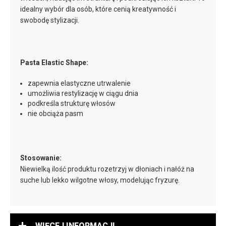
idealny wybór dla osób, które cenią kreatywność i
swobodę stylizacji.
Pasta Elastic Shape:
zapewnia elastyczne utrwalenie
umożliwia restylizację w ciągu dnia
podkreśla strukturę włosów
nie obciąża pasm
Stosowanie:
Niewielką ilość produktu rozetrzyj w dłoniach i nałóż na
suche lub lekko wilgotne włosy, modelując fryzurę.
WIĘCEJ INFORMACJI