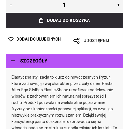
DODAJ DO KOSZYKA
DODAJ DO ULUBIONYCH
UDOSTĘPNIJ
SZCZEGÓŁY
Elastyczna stylizacja to klucz do nowoczesnych fryzur,
które zachowują swój charakter przez cały dzień. Pasta
Alter Ego StylEgo Elastic Shape umożliwia modelowanie
włosów z zachowaniem ich naturalnej sprężystości i
ruchu. Produkt pozwala na wielokrotne poprawianie
fryzury bez konieczności ponownej aplikacji, co czyni go
niezwykle praktycznym rozwiązaniem. Dzięki swojej
konsystencji pasta doskonale rozprowadza się na
włosach, nadając im strukturę i podkreślając ich kształt. To