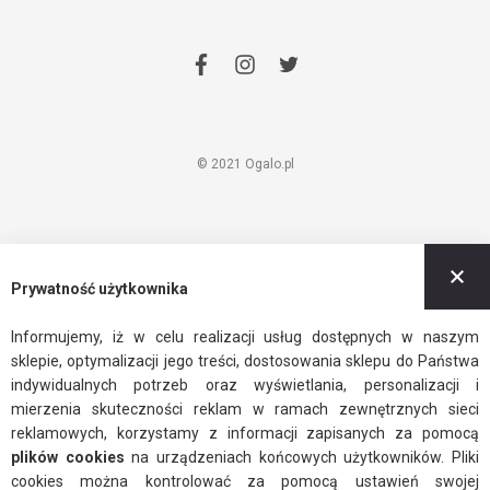
facebook
instagram
twitter
© 2021 Ogalo.pl
Z
Prywatność użytkownika
Informujemy, iż w celu realizacji usług dostępnych w naszym
sklepie, optymalizacji jego treści, dostosowania sklepu do Państwa
indywidualnych potrzeb oraz wyświetlania, personalizacji i
mierzenia skuteczności reklam w ramach zewnętrznych sieci
reklamowych, korzystamy z informacji zapisanych za pomocą
plików cookies
na urządzeniach końcowych użytkowników. Pliki
cookies można kontrolować za pomocą ustawień swojej