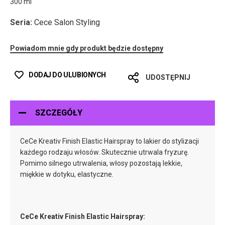
300 ml
Seria:
Cece Salon Styling
Powiadom mnie gdy produkt będzie dostępny
DODAJ DO ULUBIONYCH
UDOSTĘPNIJ
SZCZEGÓŁY
CeCe Kreativ Finish Elastic Hairspray to lakier do stylizacji
każdego rodzaju włosów. Skutecznie utrwala fryzurę.
Pomimo silnego utrwalenia, włosy pozostają lekkie,
miękkie w dotyku, elastyczne.
CeCe Kreativ Finish Elastic Hairspray: