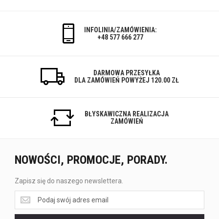
INFOLINIA/ZAMÓWIENIA:
+48 577 666 277
DARMOWA PRZESYŁKA
DLA ZAMÓWIEŃ POWYŻEJ 120.00 ZŁ
BŁYSKAWICZNA REALIZACJA
ZAMÓWIEŃ
NOWOŚCI, PROMOCJE, PORADY.
Zapisz się do naszego newslettera.
Zapisz
się
do