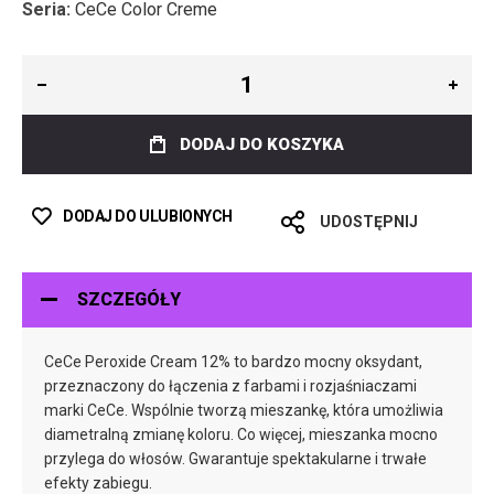
Seria:
CeCe Color Creme
DODAJ DO KOSZYKA
DODAJ DO ULUBIONYCH
UDOSTĘPNIJ
SZCZEGÓŁY
CeCe Peroxide Cream 12% to bardzo mocny oksydant,
przeznaczony do łączenia z farbami i rozjaśniaczami
marki CeCe. Wspólnie tworzą mieszankę, która umożliwia
diametralną zmianę koloru. Co więcej, mieszanka mocno
przylega do włosów. Gwarantuje spektakularne i trwałe
efekty zabiegu.