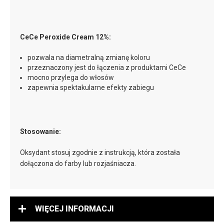
CeCe Peroxide Cream 12%:
pozwala na diametralną zmianę koloru
przeznaczony jest do łączenia z produktami CeCe
mocno przylega do włosów
zapewnia spektakularne efekty zabiegu
Stosowanie:
Oksydant stosuj zgodnie z instrukcją, która została
dołączona do farby lub rozjaśniacza.
WIĘCEJ INFORMACJI