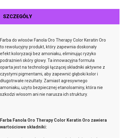
SZCZEGÓŁY
Farba do włosów Fanola Oro Therapy Color Keratin Oro
to rewolucyjny produkt, który zapewnia doskonały
efekt koloryzacji bez amoniaku, eliminując ryzyko
podrażnień skóry głowy. Ta innowacyjna formuła
oparta jest na technologii łączącej składniki aktywne z
czystymi pigmentami, aby zapewnić głęboki kolor i
długotrwałe rezultaty. Zamiast agresywnego
amoniaku, użyto bezpiecznej etanoloaminy, która nie
szkodzi włosom ani nie narusza ich struktury.
Farba Fanola Oro Therapy Color Keratin Oro zawiera
wartościowe składniki: