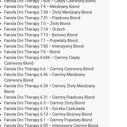
Fanola Oro Therapy 7.606 – Ciepły Czerwony Blond
Fanola Oro Therapy 7.4 – Miedziany Blond
Fanola Oro Therapy 7.34 – Złoty Miedziany Blond
Fanola Oro Therapy 7.31 – Piaskowy Blond
Fanola Oro Therapy 7.3 – Złoty Blond
Fanola Oro Therapy 7.14 – Orzech
Fanola Oro Therapy 7.13 – Beżowy Blond
Fanola Oro Therapy 7.1 – Popielaty Blond
Fanola Oro Therapy 7.00 – Intensywny Blond
Fanola Oro Therapy 7.0 – Blond
Fanola Oro Therapy 6.606 – Ciemny Ciepły
Czerwony Blond
Fanola Oro Therapy 6.6 – Ciemny Czerwony Blond
Fanola Oro Therapy 6.46 – Ciemny Miedziany
Czerwony Blond
Fanola Oro Therapy 6.34 – Ciemny Złoty Miedziany
Blond
Fanola Oro Therapy 6.31 – Ciemny Piaskowy Blond
Fanola Oro Therapy 6.3 – Ciemny Złoty Blond
Fanola Oro Therapy 6.14 – Gorzka Czekolada
Fanola Oro Therapy 6.13 – Ciemny Beżowy Blond
Fanola Oro Therapy 6.1 – Ciemny Popielaty Blond
Fanola Oro Therapy 6.00 – Intensywny Ciemny Blond