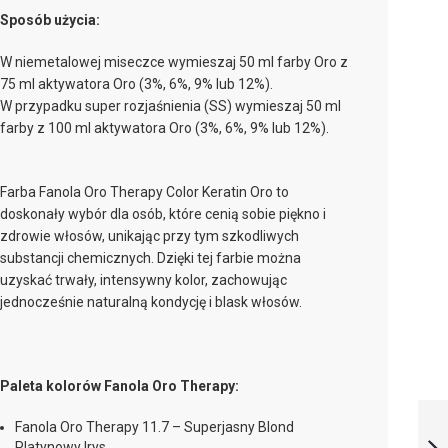
Sposób użycia:
W niemetalowej miseczce wymieszaj 50 ml farby Oro z
75 ml aktywatora Oro (3%, 6%, 9% lub 12%).
W przypadku super rozjaśnienia (SS) wymieszaj 50 ml
farby z 100 ml aktywatora Oro (3%, 6%, 9% lub 12%).
Farba Fanola Oro Therapy Color Keratin Oro to
doskonały wybór dla osób, które cenią sobie piękno i
zdrowie włosów, unikając przy tym szkodliwych
substancji chemicznych. Dzięki tej farbie można
uzyskać trwały, intensywny kolor, zachowując
jednocześnie naturalną kondycję i blask włosów.
Paleta kolorów Fanola Oro Therapy:
ORO THERAPY
GOLD
Fanola Oro Therapy 11.7 – Superjasny Blond
Platynowy Irys