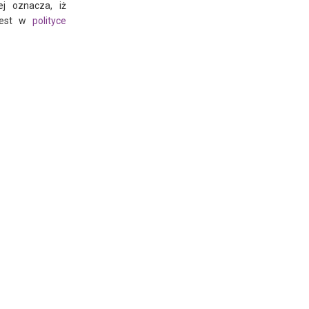
ej oznacza, iż
 jest w
polityce