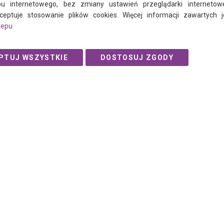
u internetowego, bez zmiany ustawień przeglądarki internetow
ceptuje stosowanie plików cookies. Więcej informacji zawartych
lepu
© 2021 Ogalo.pl
PTUJ WSZYSTKIE
DOSTOSUJ ZGODY