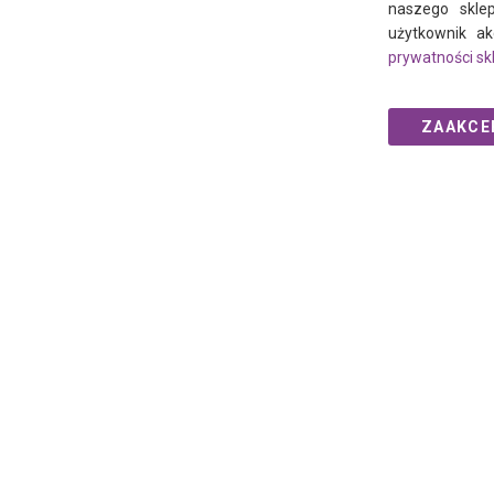
naszego sklep
użytkownik ak
prywatności sk
ZAAKCE