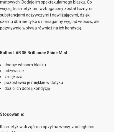
matowych. Dodaje im spektakularnego blasku. Co
więcej, kosmetyk ten wzbogacony został licznymi
substancjami odżywczymi i nawilżającymi, dzięki
czemu dba nie tylko o nienaganny wygląd włosów, ale
pozytywnie wpływa również na ich kondycję.
Kallos LAB 35 Brilliance Shine Mist:
dodaje włosom blasku
odżywia je
zmiękcza
pozostawia je miękkie w dotyku
dba o ich dobrą kondycję
Stosowanie:
Kosmetyk wstrząśnij i ropzyl na włosy, z odległości