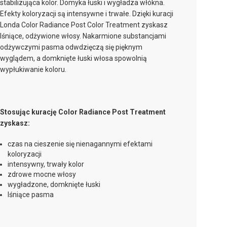
stabilizująca kolor. Domyka łuski i wygładza włókna.
Efekty koloryzacji są intensywne i trwałe. Dzięki kuracji
Londa Color Radiance Post Color Treatment zyskasz
lśniące, odżywione włosy. Nakarmione substancjami
odżywczymi pasma odwdzięczą się pięknym
wyglądem, a domknięte łuski włosa spowolnią
wypłukiwanie koloru.
Stosując kurację Color Radiance Post Treatment
zyskasz:
czas na cieszenie się nienagannymi efektami
koloryzacji
intensywny, trwały kolor
zdrowe mocne włosy
wygładzone, domknięte łuski
lśniące pasma