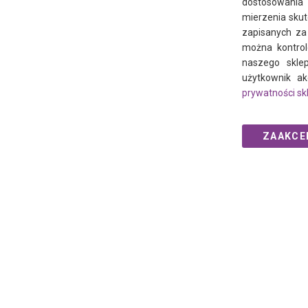
dostosowania 
mierzenia skut
zapisanych z
można kontrol
naszego sklep
użytkownik ak
prywatności sk
ZAAKCE