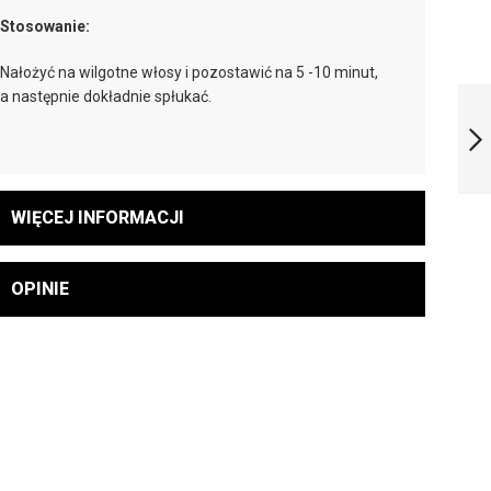
Stosowanie:
Nałożyć na wilgotne włosy i pozostawić na 5 -10 minut,
CURL DEFINER
a następnie dokładnie spłukać.
STARTER
NASTĘPNY
WIĘCEJ INFORMACJI
OPINIE