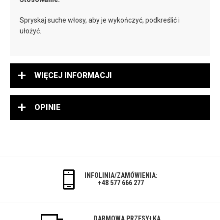
Spryskaj suche włosy, aby je wykończyć, podkreślić i
ułożyć.
WIĘCEJ INFORMACJI
OPINIE
INFOLINIA/ZAMÓWIENIA:
+48 577 666 277
DARMOWA PRZESYŁKA