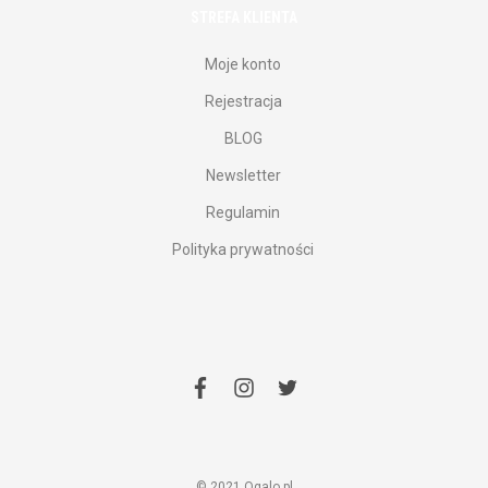
STREFA KLIENTA
Moje konto
Rejestracja
BLOG
Newsletter
Regulamin
Polityka prywatności
facebook
instagram
twitter
© 2021 Ogalo.pl