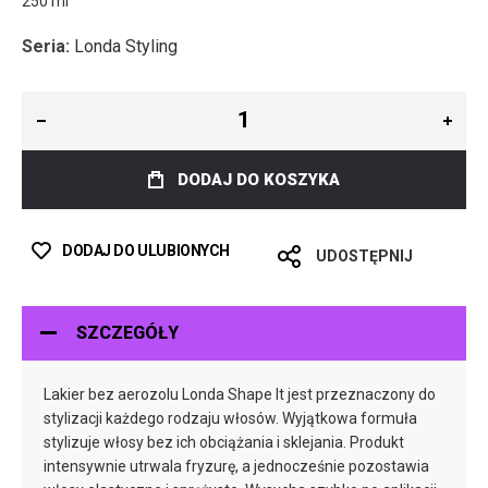
250 ml
Seria:
Londa Styling
DODAJ DO KOSZYKA
DODAJ DO ULUBIONYCH
UDOSTĘPNIJ
SZCZEGÓŁY
Lakier bez aerozolu Londa Shape It jest przeznaczony do
stylizacji każdego rodzaju włosów. Wyjątkowa formuła
stylizuje włosy bez ich obciążania i sklejania. Produkt
intensywnie utrwala fryzurę, a jednocześnie pozostawia