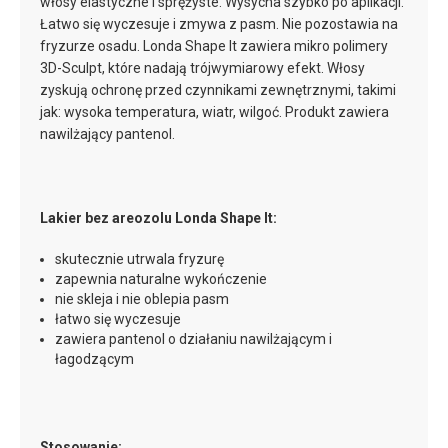
włosy elastyczne i sprężyste. Wysycha szybko po aplikacji.
Łatwo się wyczesuje i zmywa z pasm. Nie pozostawia na
fryzurze osadu. Londa Shape It zawiera mikro polimery
3D-Sculpt, które nadają trójwymiarowy efekt. Włosy
zyskują ochronę przed czynnikami zewnętrznymi, takimi
jak: wysoka temperatura, wiatr, wilgoć. Produkt zawiera
nawilżający pantenol.
Lakier bez areozolu Londa Shape It:
skutecznie utrwala fryzurę
zapewnia naturalne wykończenie
nie skleja i nie oblepia pasm
łatwo się wyczesuje
zawiera pantenol o działaniu nawilżającym i
łagodzącym
Stosowanie: