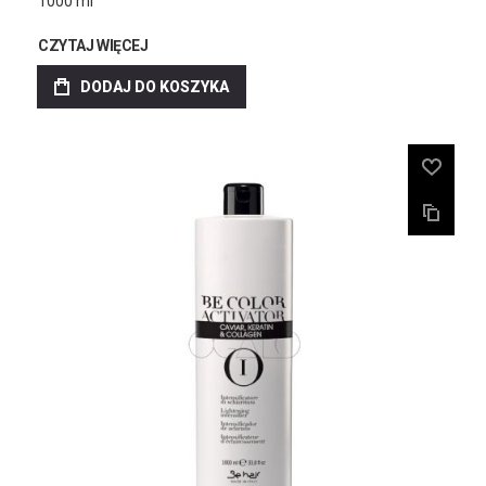
1000 ml
CZYTAJ WIĘCEJ
DODAJ DO KOSZYKA