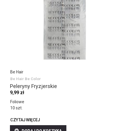
Be Hair
Be Hair Be Color
Peleryny Fryzjerskie
9,99 zł
Foliowe
10 szt.
CZYTAJ WIĘCEJ