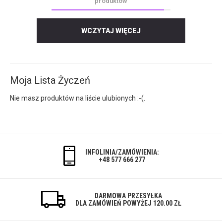
produktów
WCZYTAJ WIĘCEJ
Moja Lista Życzeń
Nie masz produktów na liście ulubionych :-(.
INFOLINIA/ZAMÓWIENIA:
+48 577 666 277
DARMOWA PRZESYŁKA
DLA ZAMÓWIEŃ POWYŻEJ 120.00 ZŁ