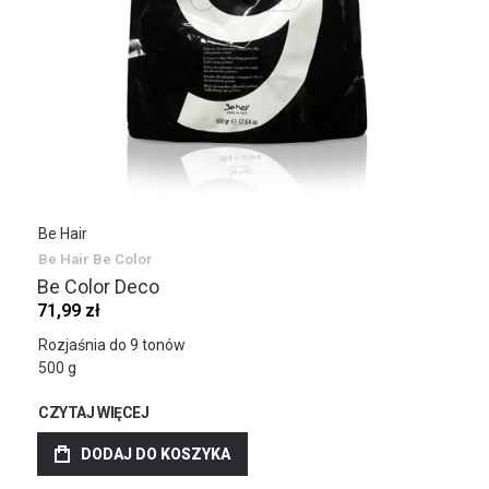
Be Hair
Be Hair Be Color
Be Color Deco
71,99 zł
Rozjaśnia do 9 tonów
500 g
CZYTAJ WIĘCEJ
DODAJ DO KOSZYKA