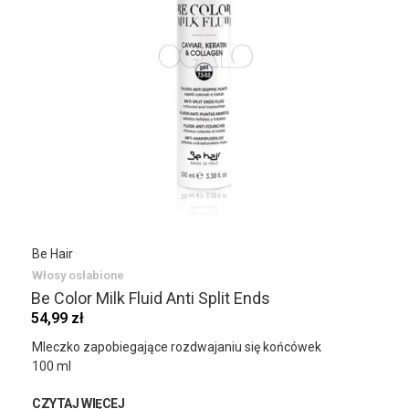
Be Hair
Włosy osłabione
Be Color Milk Fluid Anti Split Ends
54,99 zł
Mleczko zapobiegające rozdwajaniu się końcówek
100 ml
CZYTAJ WIĘCEJ