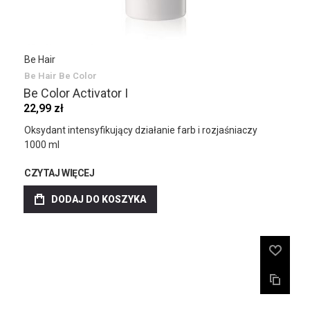
Be Hair
Be Hair Be Color
Be Color Activator I
22,99 zł
Oksydant intensyfikujący działanie farb i rozjaśniaczy
1000 ml
CZYTAJ WIĘCEJ
DODAJ DO KOSZYKA