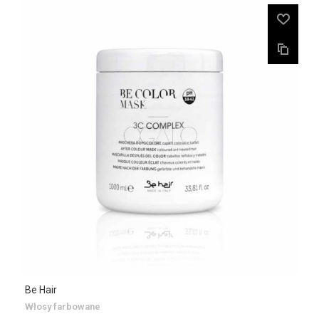
Be Hair
Włosy farbowane