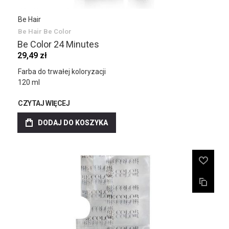
Be Hair
Be Hair Be Color
Be Color 24 Minutes
29,49 zł
Farba do trwałej koloryzacji
120 ml
CZYTAJ WIĘCEJ
DODAJ DO KOSZYKA