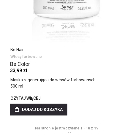
Be Hair
Włosy farbowane
Be Color
33,99 zł
Maska regenerująca do włosów farbowanych
500 ml
CZYTAJ WIĘCEJ
DODAJ DO KOSZYKA
Na stronie jest wczytane
1
-
18
z
19