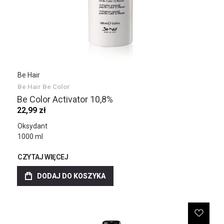
Be Hair
Be Hair Be Color
Be Color Activator 10,8%
22,99 zł
Oksydant
1000 ml
CZYTAJ WIĘCEJ
DODAJ DO KOSZYKA