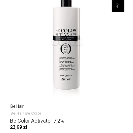
Be Hair
Be Hair Be Color
Be Color Activator 7,2%
23,99 zł