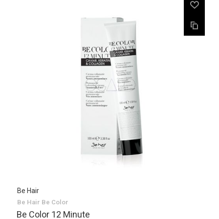
Be Hair
Be Hair Be Color
Be Color 12 Minute