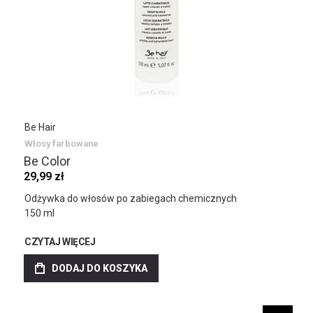
Be Hair
Włosy farbowane
Be Color
29,99 zł
Odżywka do włosów po zabiegach chemicznych
150 ml
CZYTAJ WIĘCEJ
DODAJ DO KOSZYKA