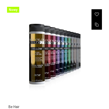
Nowy
Be Hair