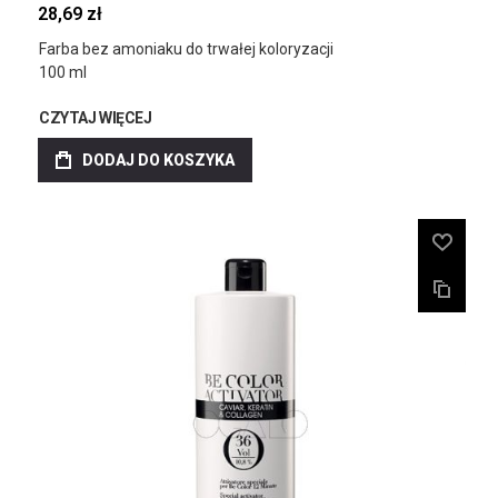
28,69 zł
Farba bez amoniaku do trwałej koloryzacji
100 ml
CZYTAJ WIĘCEJ
DODAJ DO KOSZYKA