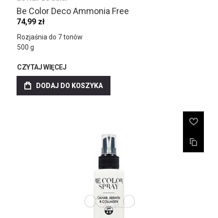
Be Color Deco Ammonia Free
74,99 zł
Rozjaśnia do 7 tonów
500 g
CZYTAJ WIĘCEJ
DODAJ DO KOSZYKA