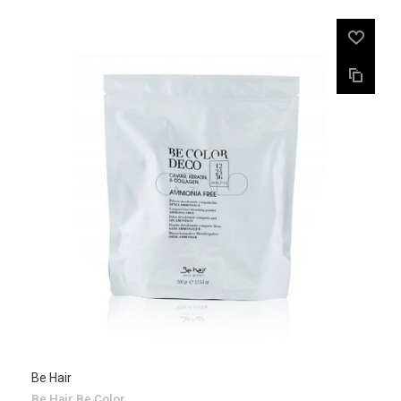
Be Hair
Be Hair Be Color