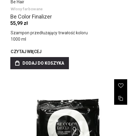
Be Hair
Włosy farbowane
Be Color Finalizer
55,99 zł
Szampon przedłużający trwałość koloru
1000 ml
CZYTAJ WIĘCEJ
DODAJ DO KOSZYKA