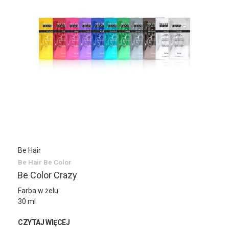
Be Hair
Be Hair Be Color
Be Color Crazy
Farba w żelu
30 ml
CZYTAJ WIĘCEJ