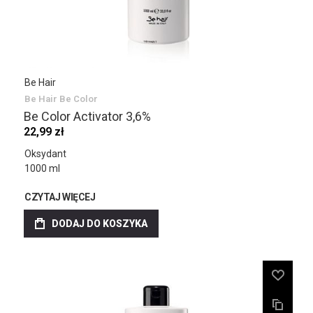
Be Hair
Be Hair Be Color
Be Color Activator 3,6%
22,99 zł
Oksydant
1000 ml
CZYTAJ WIĘCEJ
DODAJ DO KOSZYKA