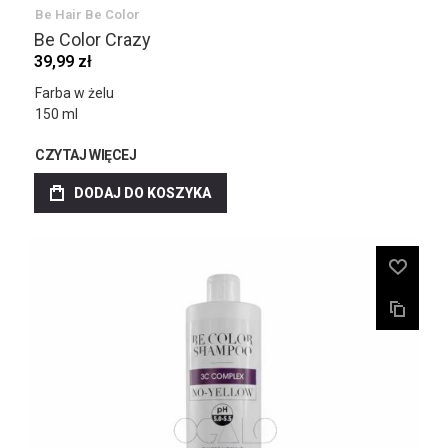
Be Hair Be Color
Be Color Crazy
39,99 zł
Farba w żelu
150 ml
CZYTAJ WIĘCEJ
DODAJ DO KOSZYKA