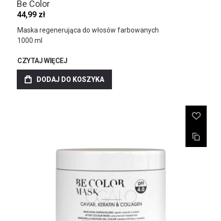
Be Color
44,99 zł
Maska regenerująca do włosów farbowanych
1000 ml
CZYTAJ WIĘCEJ
DODAJ DO KOSZYKA