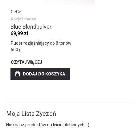
CeCe
Rozjaśniacze
Blue Blondpulver
69,99 zł
Puder rozjaśniający do 8 tonów
500 g
CZYTAJ WIĘCEJ
DODAJ DO KOSZYKA
Moja Lista Życzeń
Nie masz produktów na liście ulubionych :-(.