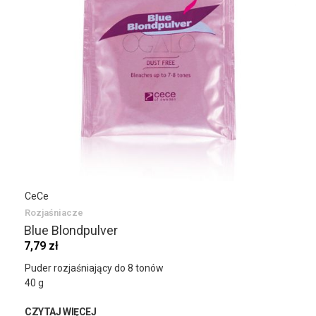
CeCe
Rozjaśniacze
Blue Blondpulver
7,79 zł
Puder rozjaśniający do 8 tonów
40 g
CZYTAJ WIĘCEJ