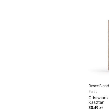
Renee Blanc
Farby
Odsiwiacz 
Kasztan
30,49 zł