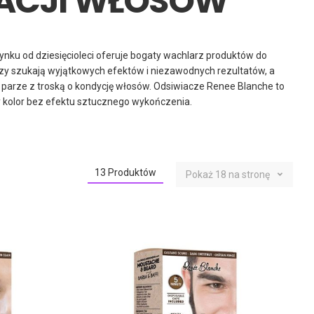
NACJI WŁOSÓW
rynku od dziesięcioleci oferuje bogaty wachlarz produktów do
którzy szukają wyjątkowych efektów i niezawodnych rezultatów, a
parze z troską o kondycję włosów. Odsiwiacze Renee Blanche to
y kolor bez efektu sztucznego wykończenia.
13
Produktów
Pokaż
18
na stronę