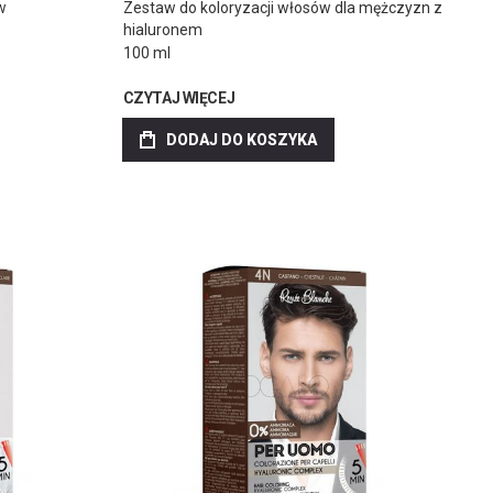
w
Zestaw do koloryzacji włosów dla mężczyzn z
hialuronem
100 ml
CZYTAJ WIĘCEJ
DODAJ DO KOSZYKA