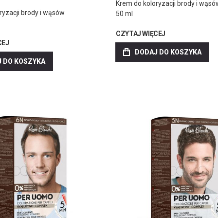
Krem do koloryzacji brody i wąsó
ryzacji brody i wąsów
50 ml
CZYTAJ WIĘCEJ
CEJ
DODAJ DO KOSZYKA
 DO KOSZYKA