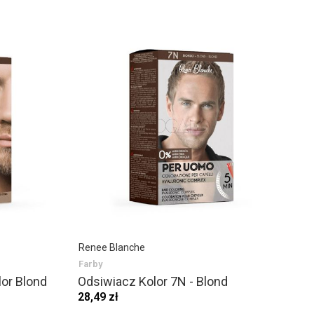
Renee Blanche
Farby
lor Blond
Odsiwiacz Kolor 7N - Blond
28,49 zł