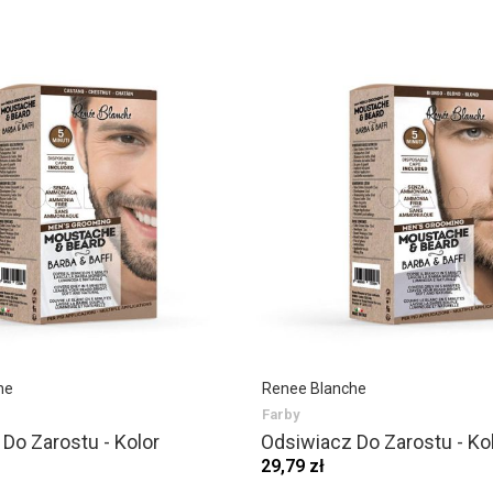
he
Renee Blanche
Farby
Do Zarostu - Kolor
Odsiwiacz Do Zarostu - Ko
29,79 zł