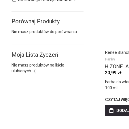
Porównaj Produkty
Nie masz produktów do porównania.
Renee Blanc
Moja Lista Życzeń
Farby
Nie masz produktów na liście
H.ZONE I
ulubionych :-(.
20,99 zł
Farba do wł
100 ml
CZYTAJ WIĘ
DODAJ