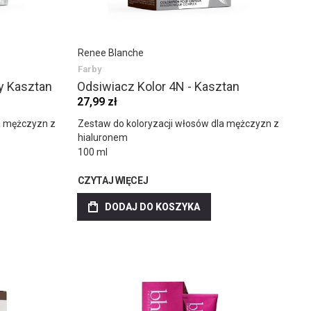
Renee Blanche
Farby
y Kasztan
Odsiwiacz Kolor 4N - Kasztan
27,99 zł
a mężczyzn z
Zestaw do koloryzacji włosów dla mężczyzn z
hialuronem
100 ml
CZYTAJ WIĘCEJ
DODAJ DO KOSZYKA