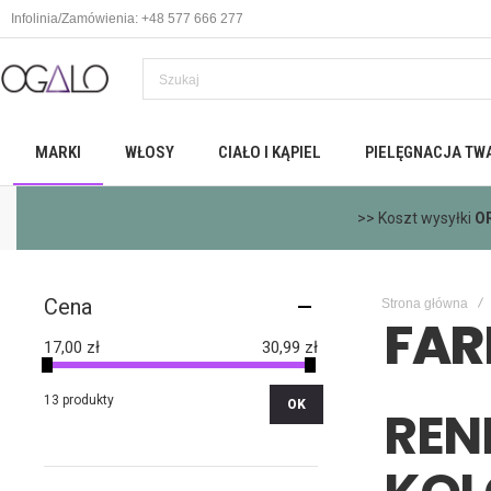
Infolinia/Zamówienia: +48 577 666 277
MARKI
WŁOSY
CIAŁO I KĄPIEL
PIELĘGNACJA TW
>>
Dar
Cena
Strona główna
FAR
17,00 zł
30,99 zł
13 produkty
OK
REN