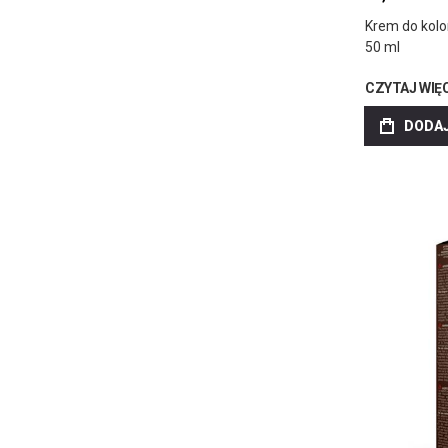
Krem do kolo
50 ml
CZYTAJ WIĘ
DODAJ