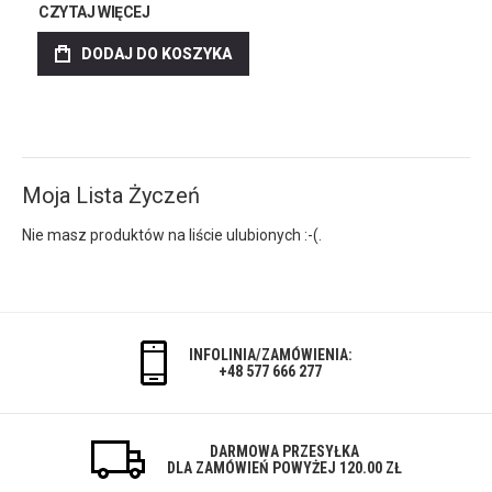
CZYTAJ WIĘCEJ
DODAJ DO KOSZYKA
Moja Lista Życzeń
Nie masz produktów na liście ulubionych :-(.
INFOLINIA/ZAMÓWIENIA:
+48 577 666 277
DARMOWA PRZESYŁKA
DLA ZAMÓWIEŃ POWYŻEJ 120.00 ZŁ