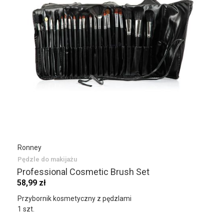
Ronney
Pędzle do makijażu
Professional Cosmetic Brush Set
58,99 zł
Przybornik kosmetyczny z pędzlami
1 szt.