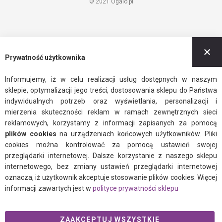
© 2021 Ogalo.pl
Z
Prywatność użytkownika
Informujemy, iż w celu realizacji usług dostępnych w naszym
sklepie, optymalizacji jego treści, dostosowania sklepu do Państwa
indywidualnych potrzeb oraz wyświetlania, personalizacji i
mierzenia skuteczności reklam w ramach zewnętrznych sieci
reklamowych, korzystamy z informacji zapisanych za pomocą
plików cookies
na urządzeniach końcowych użytkowników. Pliki
cookies można kontrolować za pomocą ustawień swojej
przeglądarki internetowej. Dalsze korzystanie z naszego sklepu
internetowego, bez zmiany ustawień przeglądarki internetowej
oznacza, iż użytkownik akceptuje stosowanie plików cookies. Więcej
informacji zawartych jest w
polityce prywatności sklepu
ZAAKCEPTUJ WSZYSTKIE