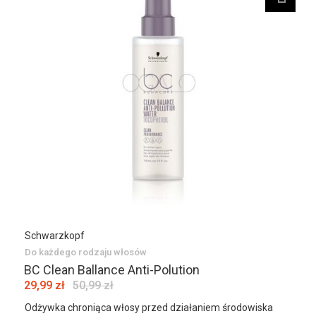
Schwarzkopf
Do każdego rodzaju włosów
BC Clean Ballance Anti-Polution
29,99 zł
50,99 zł
Odżywka chroniąca włosy przed działaniem środowiska