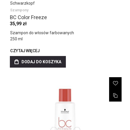
Schwarzkopf
Szampony
BC Color Freeze
35,99 zł
Szampon do włosów farbowanych
250 ml
CZYTAJ WIĘCEJ
DODAJ DO KOSZYKA