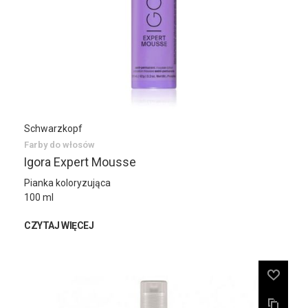
Schwarzkopf
Farby do włosów
Igora Expert Mousse
Pianka koloryzująca
100 ml
CZYTAJ WIĘCEJ