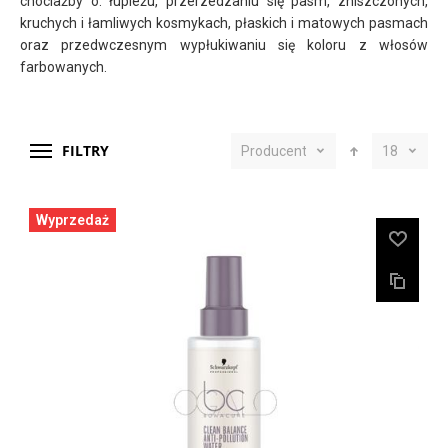
chociażby o: łupieżu, przerzedzaniu się pasm, zniszczonych,
kruchych i łamliwych kosmykach, płaskich i matowych pasmach
oraz przedwczesnym wypłukiwaniu się koloru z włosów
farbowanych.
FILTRY
Producent
18
Wyprzedaż