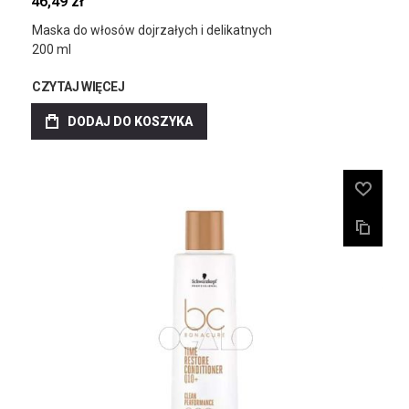
46,49 zł
Maska do włosów dojrzałych i delikatnych
200 ml
CZYTAJ WIĘCEJ
DODAJ DO KOSZYKA