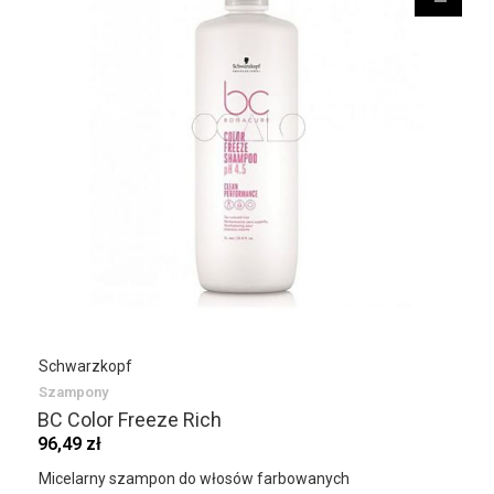
Schwarzkopf
Szampony
BC Color Freeze Rich
96,49 zł
Micelarny szampon do włosów farbowanych