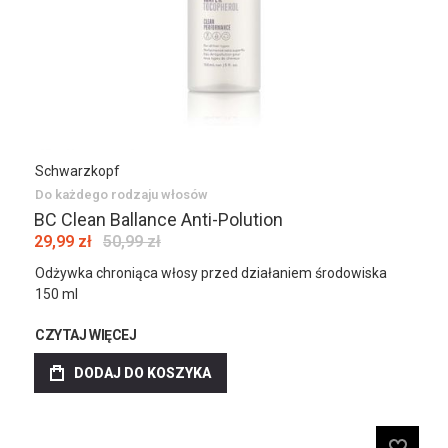
Schwarzkopf
Do każdego rodzaju włosów
BC Clean Ballance Anti-Polution
29,99 zł
50,99 zł
Odżywka chroniąca włosy przed działaniem środowiska
150 ml
CZYTAJ WIĘCEJ
DODAJ DO KOSZYKA