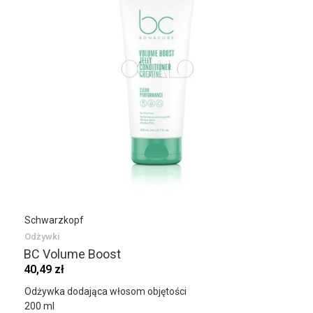
Schwarzkopf
Odżywki
BC Volume Boost
40,49 zł
Odżywka dodająca włosom objętości
200 ml