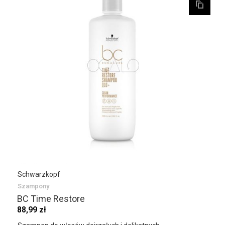
Schwarzkopf
Szampony
BC Time Restore
88,99 zł