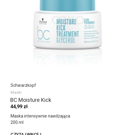
Schwarzkopf
Maski
BC Moisture Kick
44,99 zł
Maska intensywnie nawilżająca
200 ml
CZYTAJ WIĘCEJ