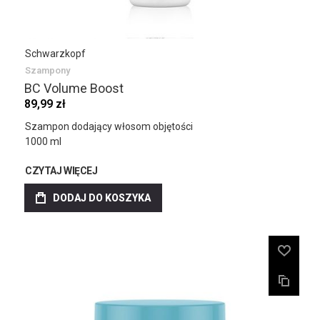
Schwarzkopf
Szampony
BC Volume Boost
89,99 zł
Szampon dodający włosom objętości
1000 ml
CZYTAJ WIĘCEJ
DODAJ DO KOSZYKA