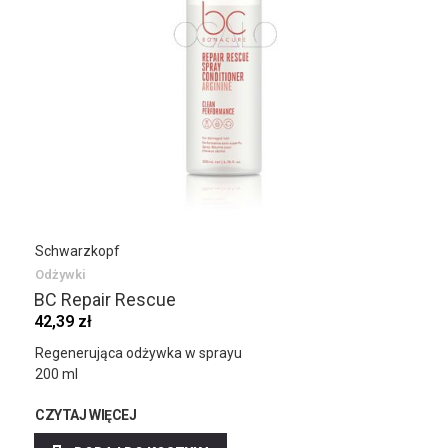
Schwarzkopf
Odżywki
BC Repair Rescue
42,39 zł
Regenerująca odżywka w sprayu
200 ml
CZYTAJ WIĘCEJ