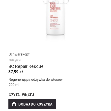
Schwarzkopf
Odżywki
BC Repair Rescue
37,99 zł
Regenerująca odżywka do włosów
200 ml
CZYTAJ WIĘCEJ
DODAJ DO KOSZYKA