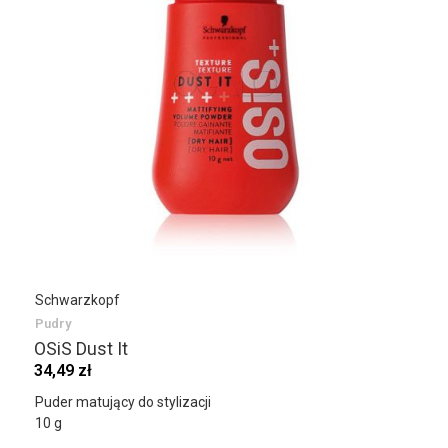
Schwarzkopf
Pudry
OSiS Dust It
34,49 zł
Puder matujący do stylizacji
10 g