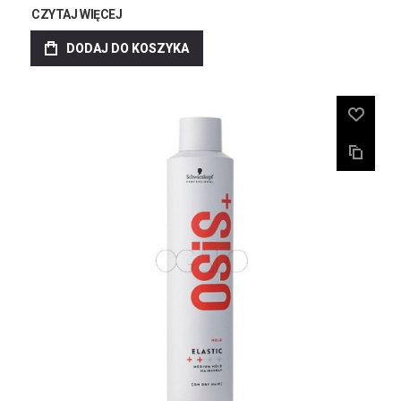
CZYTAJ WIĘCEJ
DODAJ DO KOSZYKA