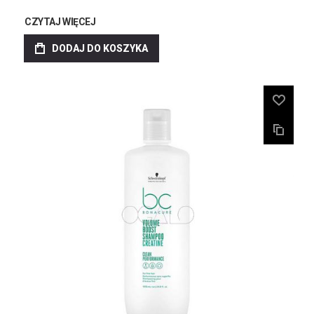
CZYTAJ WIĘCEJ
DODAJ DO KOSZYKA