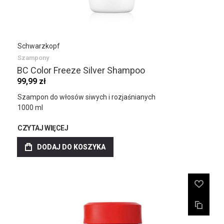
Schwarzkopf
Szampony
BC Color Freeze Silver Shampoo
99,99 zł
Szampon do włosów siwych i rozjaśnianych
1000 ml
CZYTAJ WIĘCEJ
DODAJ DO KOSZYKA