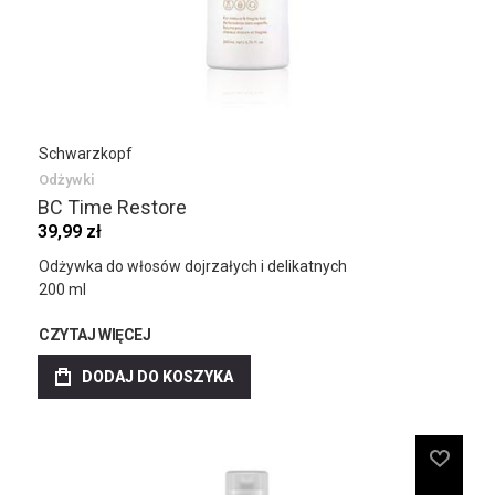
Schwarzkopf
Odżywki
BC Time Restore
39,99 zł
Odżywka do włosów dojrzałych i delikatnych
200 ml
CZYTAJ WIĘCEJ
DODAJ DO KOSZYKA