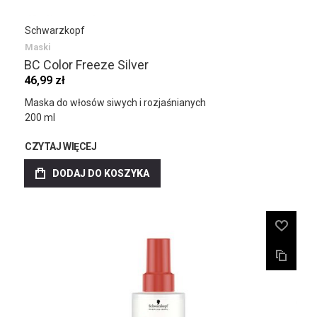
Schwarzkopf
Maski
BC Color Freeze Silver
46,99 zł
Maska do włosów siwych i rozjaśnianych
200 ml
CZYTAJ WIĘCEJ
DODAJ DO KOSZYKA