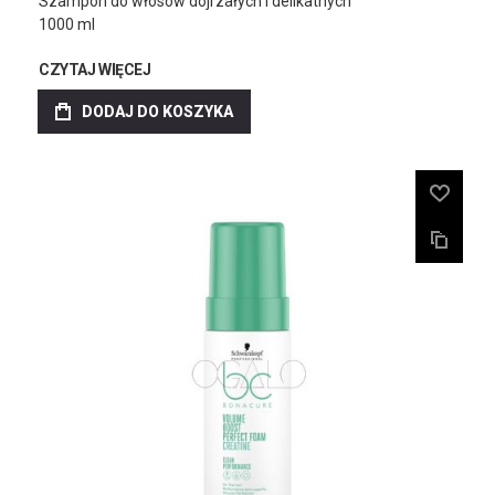
Szampon do włosów dojrzałych i delikatnych
1000 ml
CZYTAJ WIĘCEJ
DODAJ DO KOSZYKA