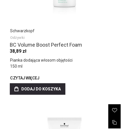
Schwarzkopf
Odżywki
BC Volume Boost Perfect Foam
38,89 zł
Pianka dodająca włosom objętości
150 ml
CZYTAJ WIĘCEJ
DODAJ DO KOSZYKA