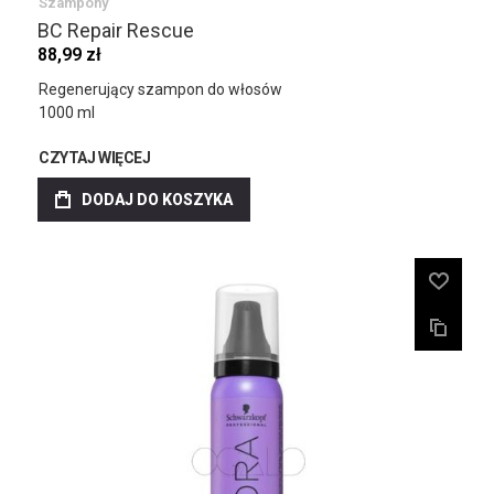
Szampony
BC Repair Rescue
88,99 zł
Regenerujący szampon do włosów
1000 ml
CZYTAJ WIĘCEJ
DODAJ DO KOSZYKA