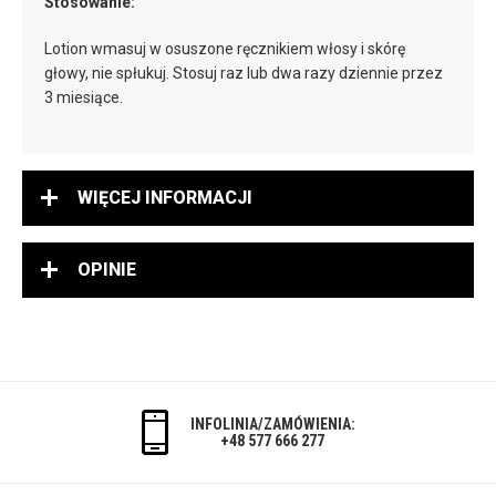
Stosowanie:
Lotion wmasuj w osuszone ręcznikiem włosy i skórę
głowy, nie spłukuj. Stosuj raz lub dwa razy dziennie przez
3 miesiące.
WIĘCEJ INFORMACJI
OPINIE
INFOLINIA/ZAMÓWIENIA:
+48 577 666 277