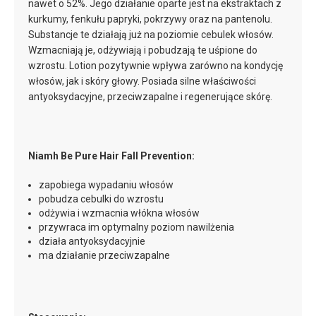
nawet o 52%. Jego działanie oparte jest na ekstraktach z
kurkumy, fenkułu papryki, pokrzywy oraz na pantenolu.
Substancje te działają już na poziomie cebulek włosów.
Wzmacniają je, odżywiają i pobudzają te uśpione do
wzrostu. Lotion pozytywnie wpływa zarówno na kondycję
włosów, jak i skóry głowy. Posiada silne właściwości
antyoksydacyjne, przeciwzapalne i regenerujące skórę.
Niamh Be Pure Hair Fall Prevention:
zapobiega wypadaniu włosów
pobudza cebulki do wzrostu
odżywia i wzmacnia włókna włosów
przywraca im optymalny poziom nawilżenia
działa antyoksydacyjnie
ma działanie przeciwzapalne