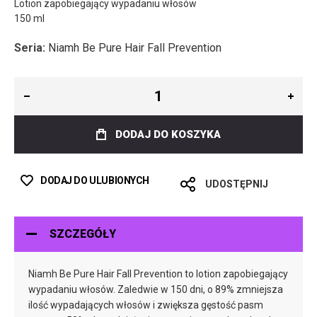
Lotion zapobiegający wypadaniu włosów
150 ml
Seria:
Niamh Be Pure Hair Fall Prevention
DODAJ DO KOSZYKA
DODAJ DO ULUBIONYCH
UDOSTĘPNIJ
SZCZEGÓŁY
Niamh Be Pure Hair Fall Prevention to lotion zapobiegający
wypadaniu włosów. Zaledwie w 150 dni, o 89% zmniejsza
ilość wypadających włosów i zwiększa gęstość pasm