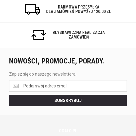
DARMOWA PRZESYŁKA
DLA ZAMÓWIEŃ POWYŻEJ 120.00 ZŁ
BŁYSKAWICZNA REALIZACJA
ZAMÓWIEŃ
NOWOŚCI, PROMOCJE, PORADY.
Zapisz się do naszego newslettera.
Zapisz
się
do
SUBSKRYBUJ
naszego
newslettera.
OGALO.PL