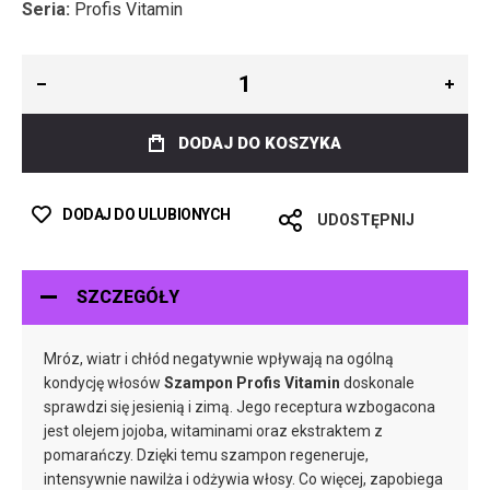
Seria:
Profis Vitamin
DODAJ DO KOSZYKA
DODAJ DO ULUBIONYCH
UDOSTĘPNIJ
SZCZEGÓŁY
Mróz, wiatr i chłód negatywnie wpływają na ogólną
kondycję włosów
Szampon Profis Vitamin
doskonale
sprawdzi się jesienią i zimą. Jego receptura wzbogacona
jest olejem jojoba, witaminami oraz ekstraktem z
pomarańczy. Dzięki temu szampon regeneruje,
intensywnie nawilża i odżywia włosy. Co więcej, zapobiega