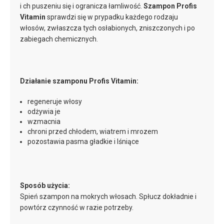
i ch puszeniu się i ogranicza łamliwość.
Szampon Profis
Vitamin
sprawdzi się w prypadku każdego rodzaju
włosów, zwłaszcza tych osłabionych, zniszczonych i po
zabiegach chemicznych.
Działanie szamponu Profis Vitamin:
regeneruje włosy
odżywia je
wzmacnia
chroni przed chłodem, wiatrem i mrozem
pozostawia pasma gładkie i lśniące
Sposób użycia:
Spień szampon na mokrych włosach. Spłucz dokładnie i
powtórz czynność w razie potrzeby.