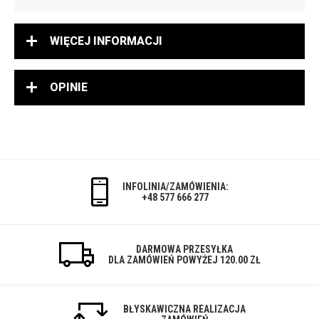
WIĘCEJ INFORMACJI
OPINIE
INFOLINIA/ZAMÓWIENIA:
+48 577 666 277
DARMOWA PRZESYŁKA
DLA ZAMÓWIEŃ POWYŻEJ 120.00 ZŁ
BŁYSKAWICZNA REALIZACJA