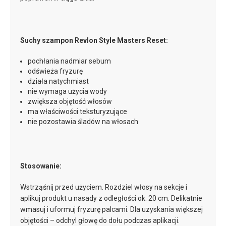
Suchy szampon Revlon Style Masters Reset:
pochłania nadmiar sebum
odświeża fryzurę
działa natychmiast
nie wymaga użycia wody
zwiększa objętość włosów
ma właściwości teksturyzujące
nie pozostawia śladów na włosach
Stosowanie:
Wstrząśnij przed użyciem. Rozdziel włosy na sekcje i
aplikuj produkt u nasady z odległości ok. 20 cm. Delikatnie
wmasuj i uformuj fryzurę palcami. Dla uzyskania większej
objętości – odchyl głowę do dołu podczas aplikacji.