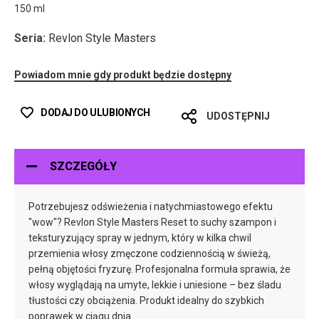
150 ml
Seria:
Revlon Style Masters
Powiadom mnie gdy produkt będzie dostępny
DODAJ DO ULUBIONYCH
UDOSTĘPNIJ
SZCZEGÓŁY
Potrzebujesz odświeżenia i natychmiastowego efektu
"wow"? Revlon Style Masters Reset to suchy szampon i
teksturyzujący spray w jednym, który w kilka chwil
przemienia włosy zmęczone codziennością w świeżą,
pełną objętości fryzurę. Profesjonalna formuła sprawia, że
włosy wyglądają na umyte, lekkie i uniesione – bez śladu
tłustości czy obciążenia. Produkt idealny do szybkich
poprawek w ciągu dnia.