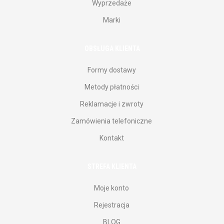
Wyprzedaże
Marki
OBSŁUGA KLIENTA
Formy dostawy
Metody płatności
Reklamacje i zwroty
Zamówienia telefoniczne
Kontakt
STREFA KLIENTA
Moje konto
Rejestracja
BLOG