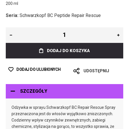
200 ml
Seria:
Schwarzkopf BC Peptide Repair Rescue
DODAJ DO KOSZYKA
DODAJ DO ULUBIONYCH
UDOSTĘPNIJ
SZCZEGÓŁY
Odżywka w sprayu Schwarzkopf BC Repair Rescue Spray
przeznaczona jest do włosów wyjątkowo zniszczonych.
Codzienny wpływ czynników zewnętrznych, zabiegi
chemiczne, stylizacja na gorąco, to wszystko sprawia, że