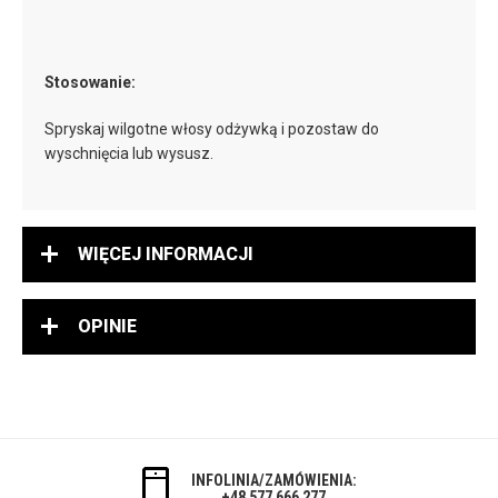
Stosowanie:
Spryskaj wilgotne włosy odżywką i pozostaw do
wyschnięcia lub wysusz.
WIĘCEJ INFORMACJI
OPINIE
INFOLINIA/ZAMÓWIENIA:
+48 577 666 277