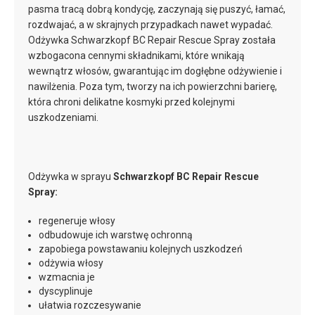
pasma tracą dobrą kondycję, zaczynają się puszyć, łamać,
rozdwajać, a w skrajnych przypadkach nawet wypadać.
Odżywka Schwarzkopf BC Repair Rescue Spray została
wzbogacona cennymi składnikami, które wnikają
wewnątrz włosów, gwarantując im dogłębne odżywienie i
nawilżenia. Poza tym, tworzy na ich powierzchni barierę,
która chroni delikatne kosmyki przed kolejnymi
uszkodzeniami.
Odżywka w sprayu
Schwarzkopf BC Repair Rescue
Spray:
regeneruje włosy
odbudowuje ich warstwę ochronną
zapobiega powstawaniu kolejnych uszkodzeń
odżywia włosy
wzmacnia je
dyscyplinuje
ułatwia rozczesywanie