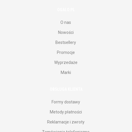
OGALO.PL
O nas
Nowości
Bestsellery
Promocje
Wyprzedaże
Marki
OBSŁUGA KLIENTA
Formy dostawy
Metody płatności
Reklamacje i zwroty
Zamówienia telefoniczne