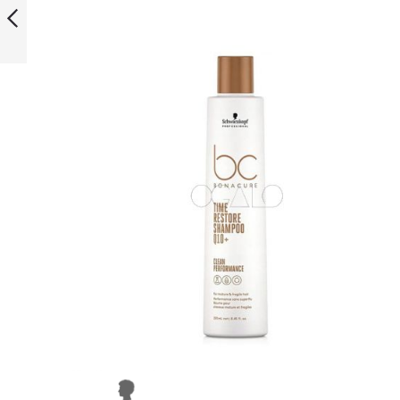
FOAM
POPRZEDNI