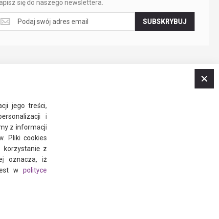
apisz się do naszego newslettera.
apisz
SUBSKRYBUJ
ę
o
aszego
ewslettera.
Z
ji jego treści,
rsonalizacji i
my z informacji
 Pliki cookies
 korzystanie z
ej oznacza, iż
 jest w
polityce