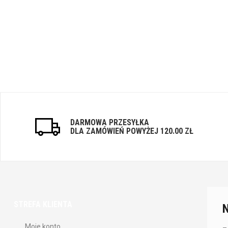
DARMOWA PRZESYŁKA
DLA ZAMÓWIEŃ POWYŻEJ 120.00 ZŁ
STREFA KLIENTA
Moje konto