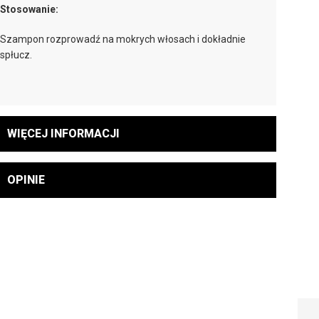
Stosowanie:
Szampon rozprowadź na mokrych włosach i dokładnie
spłucz.
WIĘCEJ INFORMACJI
OPINIE
BC TIME RESTORE