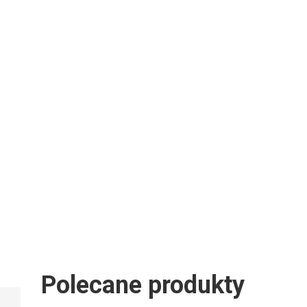
Polecane produkty
BC VOLUME
BOOST PERFECT