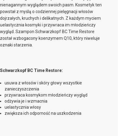
nienagannym wyglądem swoich pasm. Kosmetyk ten
powstał z myślą o codziennej pielęgnacji włosów
dojrzałych, kruchych i delikatnych. Z każdym myciem
uelastycznia kosmyki i przywraca im młodzieńczy
wygląd. Szampon Schwarzkopf BC Time Restore
został wzbogacony koenzymem Q10, który niweluje
oznaki starzenia.
Schwarzkopf BC Time Restore:
usuwa z włosów i skóry głowy wszystkie
zanieczyszczenia
przywraca kosmykom młodzieńczy wygląd
odżywia je i wzmacnia
uelastycznia włosy
zwiększa ich odporność na uszkodzenia