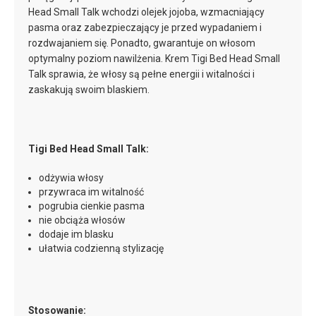
Head Small Talk wchodzi olejek jojoba, wzmacniający
pasma oraz zabezpieczający je przed wypadaniem i
rozdwajaniem się. Ponadto, gwarantuje on włosom
optymalny poziom nawilżenia. Krem Tigi Bed Head Small
Talk sprawia, że włosy są pełne energii i witalności i
zaskakują swoim blaskiem.
Tigi Bed Head Small Talk:
odżywia włosy
przywraca im witalność
pogrubia cienkie pasma
nie obciąża włosów
dodaje im blasku
ułatwia codzienną stylizację
Stosowanie: