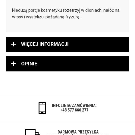
Niedużą porcje kosmetyku rozetrzyj w dłoniach, nałóż na
włosy i wystylizuj pożądaną fryzurę.
WIĘCEJ INFORMACJI
OPINIE
INFOLINIA/ZAMÓWIENIA:
+48 577 666 277
DARMOWA PRZESYŁKA