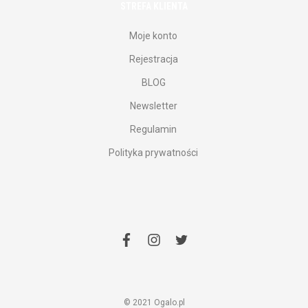
STREFA KLIENTA
Moje konto
Rejestracja
BLOG
Newsletter
Regulamin
Polityka prywatności
facebook
instagram
twitter
© 2021 Ogalo.pl