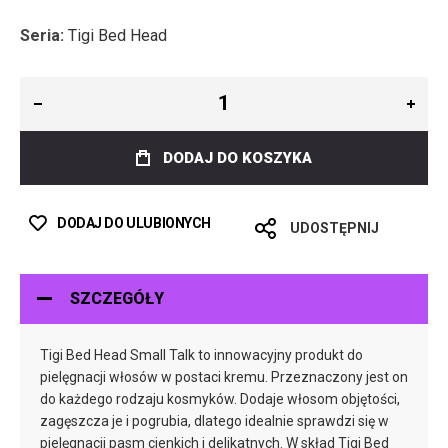
Seria:
Tigi Bed Head
DODAJ DO KOSZYKA
DODAJ DO ULUBIONYCH
UDOSTĘPNIJ
SZCZEGÓŁY
Tigi Bed Head Small Talk to innowacyjny produkt do
pielęgnacji włosów w postaci kremu. Przeznaczony jest on
do każdego rodzaju kosmyków. Dodaje włosom objętości,
zagęszcza je i pogrubia, dlatego idealnie sprawdzi się w
pielęgnacji pasm cienkich i delikatnych. W skład Tigi Bed