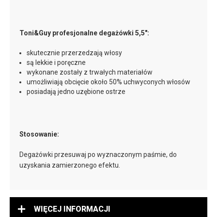
Toni&Guy profesjonalne degażówki 5,5":
skutecznie przerzedzają włosy
są lekkie i poręczne
wykonane zostały z trwałych materiałów
umożliwiają obcięcie około 50% uchwyconych włosów
posiadają jedno uzębione ostrze
Stosowanie:
Degażówki przesuwaj po wyznaczonym paśmie, do
uzyskania zamierzonego efektu.
WIĘCEJ INFORMACJI