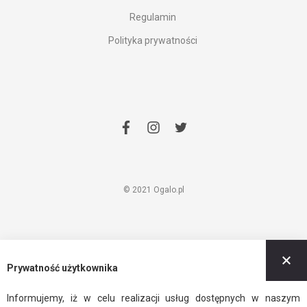
Regulamin
Polityka prywatności
facebook
instagram
twitter
© 2021 Ogalo.pl
Z
Prywatność użytkownika
Informujemy, iż w celu realizacji usług dostępnych w naszym