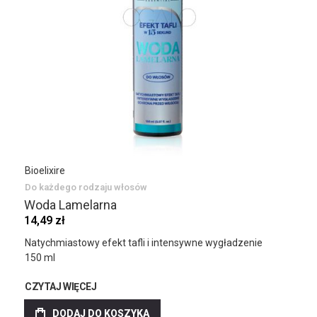
Bioelixire
Do każdego rodzaju włosów
Woda Lamelarna
14,49 zł
Natychmiastowy efekt tafli i intensywne wygładzenie
150 ml
CZYTAJ WIĘCEJ
DODAJ DO KOSZYKA