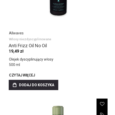
Allwaves
Włosy niezdyscyplinowane
Anti Frizz Oil No Oil
19,49 zł
Olejek dyscyplinujący włosy
500 ml
CZYTAJ WIĘCEJ
DODAJ DO KOSZYKA