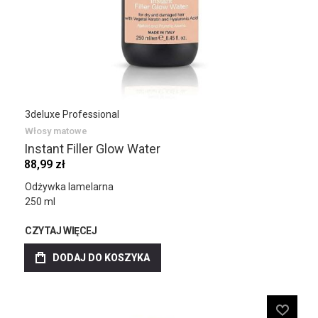
3deluxe Professional
Włosy matowe
Instant Filler Glow Water
88,99 zł
Odżywka lamelarna
250 ml
CZYTAJ WIĘCEJ
DODAJ DO KOSZYKA