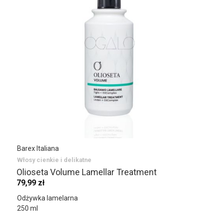
Barex Italiana
Włosy cienkie i delikatne
Olioseta Volume Lamellar Treatment
79,99 zł
Odżywka lamelarna
250 ml