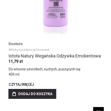
Bioelixire
Włosy niezdyscyplinowane
Istota Natury Wegańska Odżywka Emolientowa
11,79 zł
Do włosów szorstkich, suchych, puszących się
400 ml
CZYTAJ WIĘCEJ
DODAJ DO KOSZYKA