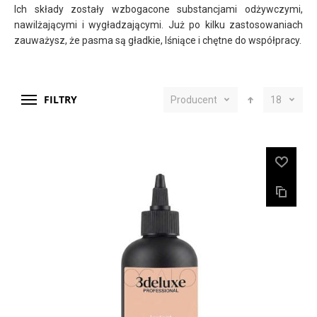
Ich składy zostały wzbogacone substancjami odżywczymi,
nawilżającymi i wygładzającymi. Już po kilku zastosowaniach
zauważysz, że pasma są gładkie, lśniące i chętne do współpracy.
FILTRY
Producent
18