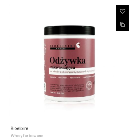
Bioelixire
Włosy farbowane