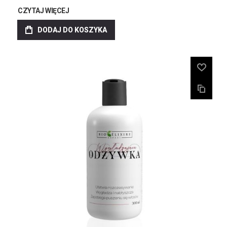
CZYTAJ WIĘCEJ
DODAJ DO KOSZYKA