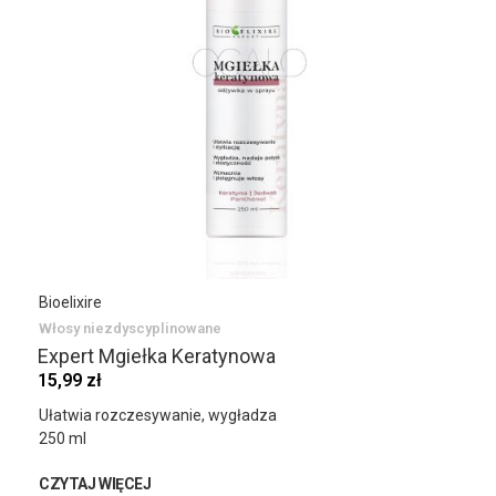
Bioelixire
Włosy niezdyscyplinowane
Expert Mgiełka Keratynowa
15,99 zł
Ułatwia rozczesywanie, wygładza
250 ml
CZYTAJ WIĘCEJ