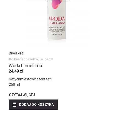
Bioelixire
Do każdego rodzaju włosów
Woda Lamelarna
24,49 zł
Natychmiastowy efekt tafli
250 ml
CZYTAJ WIĘCEJ
DODAJ DO KOSZYKA