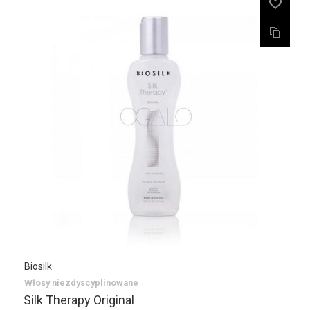
Biosilk
Włosy niezdyscyplinowane
Silk Therapy Original