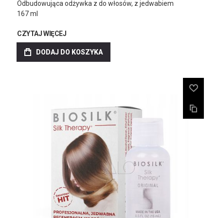
Odbudowująca odżywka z do włosów, z jedwabiem
167 ml
CZYTAJ WIĘCEJ
DODAJ DO KOSZYKA