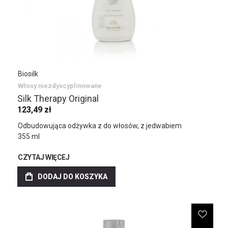
Biosilk
Włosy niezdyscyplinowane
Silk Therapy Original
123,49 zł
Odbudowująca odżywka z do włosów, z jedwabiem
355 ml
CZYTAJ WIĘCEJ
DODAJ DO KOSZYKA