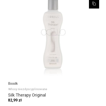
Biosilk
Włosy niezdyscyplinowane
Silk Therapy Original
82,99 zł