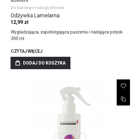
Bioelixire
Do każdego rodzaju włosów
Odżywka Lamelarna
12,99 zł
Wygładzająca, zapobiegająca puszeniu i nadająca połysk
300 ml
CZYTAJ WIĘCEJ
DODAJ DO KOSZYKA