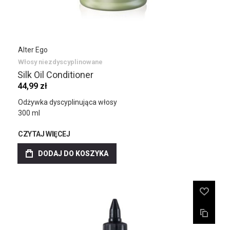
Alter Ego
Włosy niezdyscyplinowane
Silk Oil Conditioner
44,99 zł
Odżywka dyscyplinująca włosy
300 ml
CZYTAJ WIĘCEJ
DODAJ DO KOSZYKA