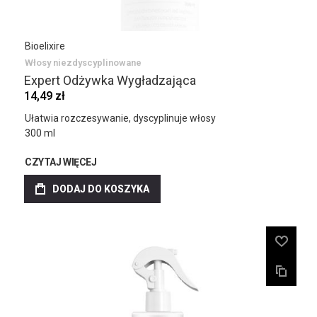
Bioelixire
Włosy niezdyscyplinowane
Expert Odżywka Wygładzająca
14,49 zł
Ułatwia rozczesywanie, dyscyplinuje włosy
300 ml
CZYTAJ WIĘCEJ
DODAJ DO KOSZYKA