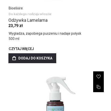
Bioelixire
Do każdego rodzaju włosów
Odżywka Lamelarna
23,79 zł
Wygładza, zapobiega puszeniu i nadaje połysk
500 ml
CZYTAJ WIĘCEJ
DODAJ DO KOSZYKA