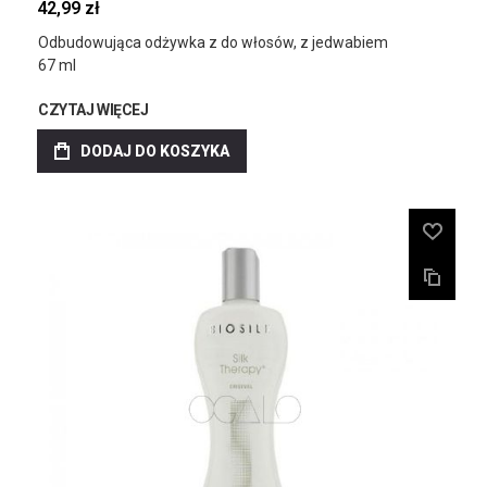
42,99 zł
Odbudowująca odżywka z do włosów, z jedwabiem
67 ml
CZYTAJ WIĘCEJ
DODAJ DO KOSZYKA