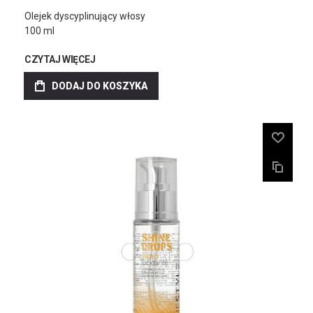
Olejek dyscyplinujący włosy
100 ml
CZYTAJ WIĘCEJ
DODAJ DO KOSZYKA