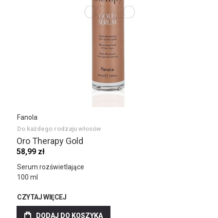
Fanola
Do każdego rodzaju włosów
Oro Therapy Gold
58,99 zł
Serum rozświetlające
100 ml
CZYTAJ WIĘCEJ
DODAJ DO KOSZYKA