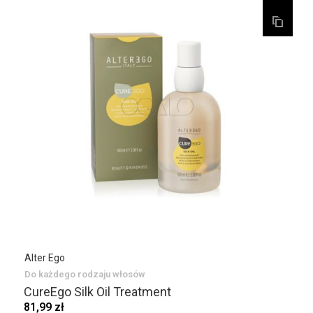
Alter Ego
Do każdego rodzaju włosów
CureEgo Silk Oil Treatment
81,99 zł