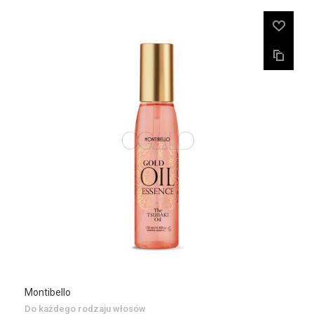
Montibello
Do każdego rodzaju włosów