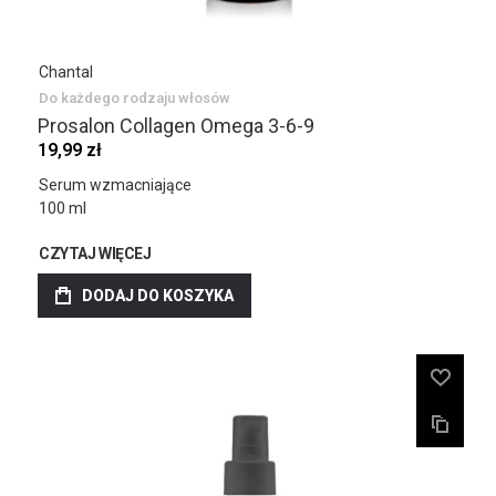
Chantal
Do każdego rodzaju włosów
Prosalon Collagen Omega 3-6-9
19,99 zł
Serum wzmacniające
100 ml
CZYTAJ WIĘCEJ
DODAJ DO KOSZYKA