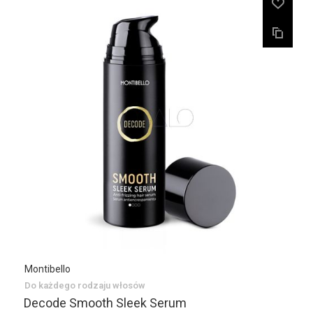
Montibello
Do każdego rodzaju włosów
Decode Smooth Sleek Serum