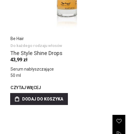
Be Hair
Do każdego rodzaju włosów
The Style Shine Drops
43,99 zł
Serum nabłyszczające
50 ml
CZYTAJ WIĘCEJ
DODAJ DO KOSZYKA