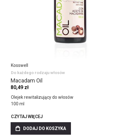
Kosswell
Do każdego rodzaju włosów
Macadam Oil
80,49 zł
Olejek rewitalizujący do włosów
100 ml
CZYTAJ WIĘCEJ
DODAJ DO KOSZYKA