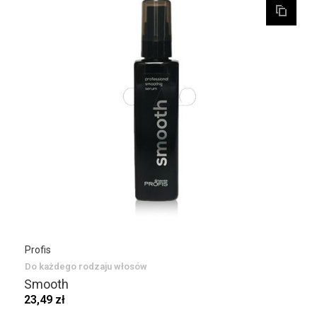
Profis
Do każdego rodzaju włosów
Smooth
23,49 zł