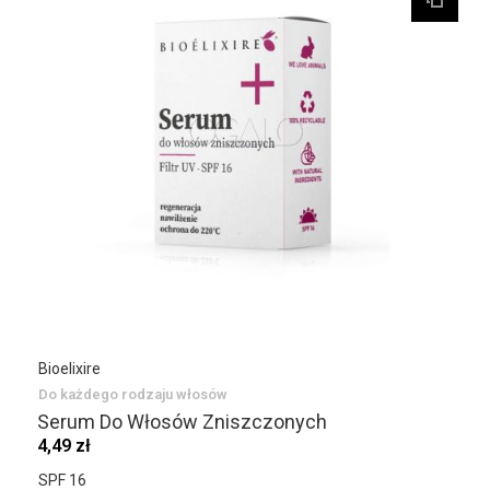
Bioelixire
Do każdego rodzaju włosów
Serum Do Włosów Zniszczonych
4,49 zł
SPF 16