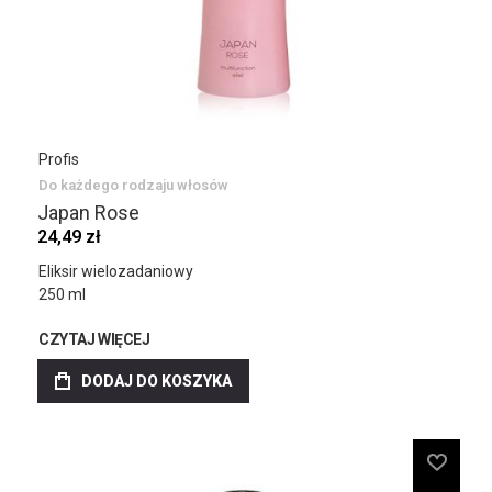
Profis
Do każdego rodzaju włosów
Japan Rose
24,49 zł
Eliksir wielozadaniowy
250 ml
CZYTAJ WIĘCEJ
DODAJ DO KOSZYKA