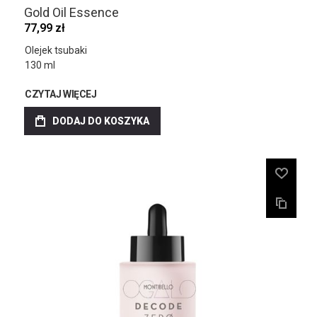
Gold Oil Essence
77,99 zł
Olejek tsubaki
130 ml
CZYTAJ WIĘCEJ
DODAJ DO KOSZYKA