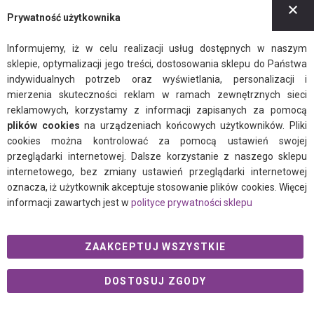
Z
Polityka prywatności
Prywatność użytkownika
Informujemy, iż w celu realizacji usług dostępnych w naszym
sklepie, optymalizacji jego treści, dostosowania sklepu do Państwa
indywidualnych potrzeb oraz wyświetlania, personalizacji i
mierzenia skuteczności reklam w ramach zewnętrznych sieci
facebook
instagram
twitter
reklamowych, korzystamy z informacji zapisanych za pomocą
plików cookies
na urządzeniach końcowych użytkowników. Pliki
cookies można kontrolować za pomocą ustawień swojej
przeglądarki internetowej. Dalsze korzystanie z naszego sklepu
© 2021 Ogalo.pl
internetowego, bez zmiany ustawień przeglądarki internetowej
oznacza, iż użytkownik akceptuje stosowanie plików cookies. Więcej
informacji zawartych jest w
polityce prywatności sklepu
ZAAKCEPTUJ WSZYSTKIE
DOSTOSUJ ZGODY