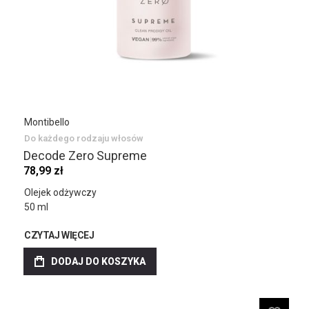
Montibello
Do każdego rodzaju włosów
Decode Zero Supreme
78,99 zł
Olejek odżywczy
50 ml
CZYTAJ WIĘCEJ
DODAJ DO KOSZYKA