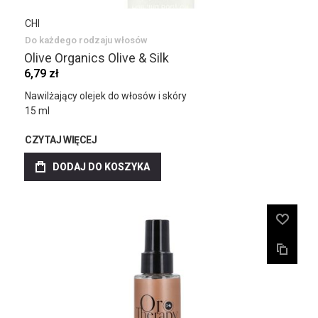
CHI
Do każdego rodzaju włosów
Olive Organics Olive & Silk
6,79 zł
Nawilżający olejek do włosów i skóry
15 ml
CZYTAJ WIĘCEJ
DODAJ DO KOSZYKA