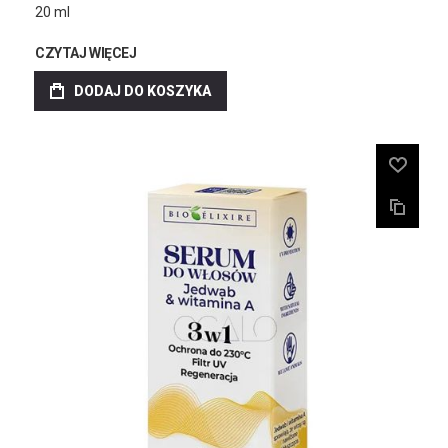
20 ml
CZYTAJ WIĘCEJ
DODAJ DO KOSZYKA