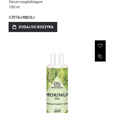
Serum wygładzające
100 ml
CZYTAJ WIĘCEJ
DODAJ DO KOSZYKA