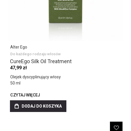
Alter Ego
Do każdego rodzaju włosów
CureEgo Silk Oil Treatment
47,99 zł
Olejek dyscyplinujący włosy
50 ml
CZYTAJ WIĘCEJ
DODAJ DO KOSZYKA