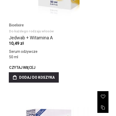
Bioelixire
Do każdego rodzaju włosów
Jedwab + Witamina A
10,49 zł
Serum odżywcze
50 ml
CZYTAJ WIĘCEJ
DODAJ DO KOSZYKA