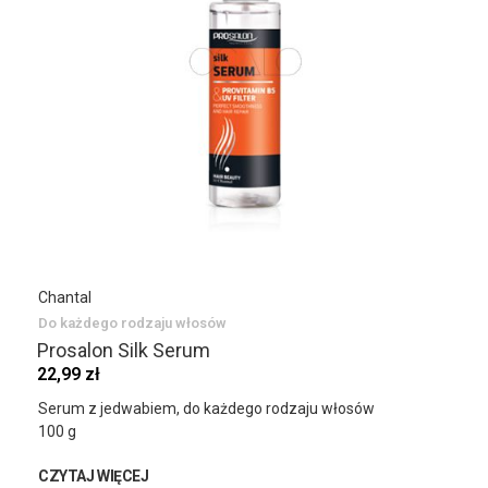
Chantal
Do każdego rodzaju włosów
Prosalon Silk Serum
22,99 zł
Serum z jedwabiem, do każdego rodzaju włosów
100 g
CZYTAJ WIĘCEJ