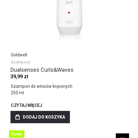
Goldwell
Szampony
Dualsenses Curls&Waves
39,99 zł
Szampon do włosów kręconych
250 ml
CZYTAJ WIĘCEJ
DODAJ DO KOSZYKA
Nowy