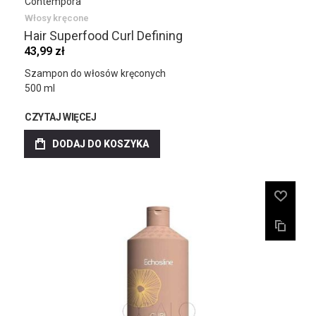
Contempora
Włosy kręcone
Hair Superfood Curl Defining
43,99 zł
Szampon do włosów kręconych
500 ml
CZYTAJ WIĘCEJ
DODAJ DO KOSZYKA