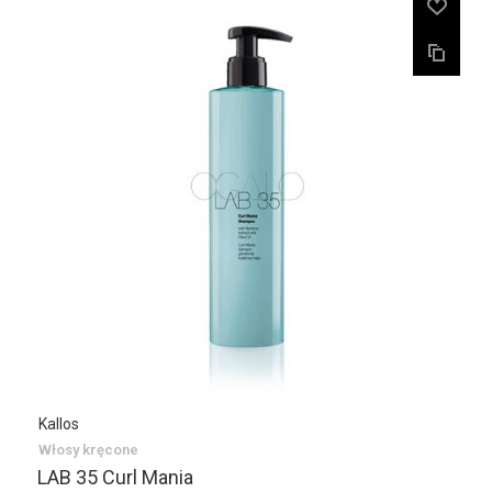
Kallos
Włosy kręcone
LAB 35 Curl Mania