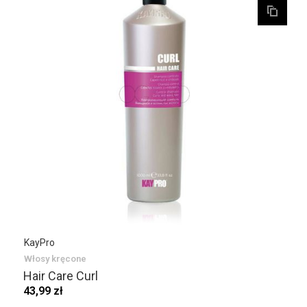
KayPro
Włosy kręcone
Hair Care Curl
43,99 zł