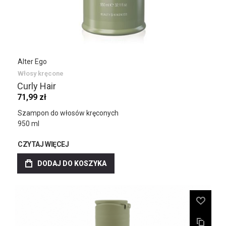
Alter Ego
Włosy kręcone
Curly Hair
71,99 zł
Szampon do włosów kręconych
950 ml
CZYTAJ WIĘCEJ
DODAJ DO KOSZYKA