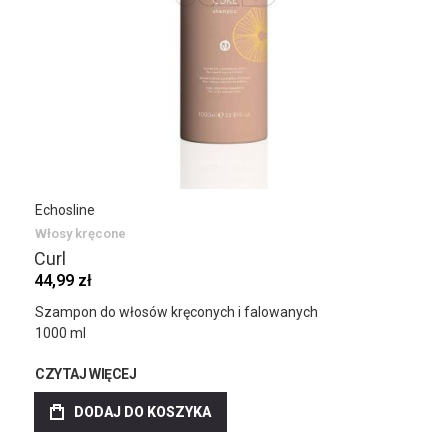
Echosline
Włosy kręcone
Curl
44,99 zł
Szampon do włosów kręconych i falowanych
1000 ml
CZYTAJ WIĘCEJ
DODAJ DO KOSZYKA