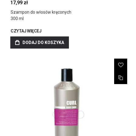
17,99 zł
Szampon do włosów kręconych
300 ml
CZYTAJ WIĘCEJ
DODAJ DO KOSZYKA