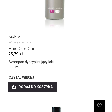
KayPro
Włosy kręcone
Hair Care Curl
25,79 zł
Szampon dyscyplinujący loki
350 ml
CZYTAJ WIĘCEJ
DODAJ DO KOSZYKA