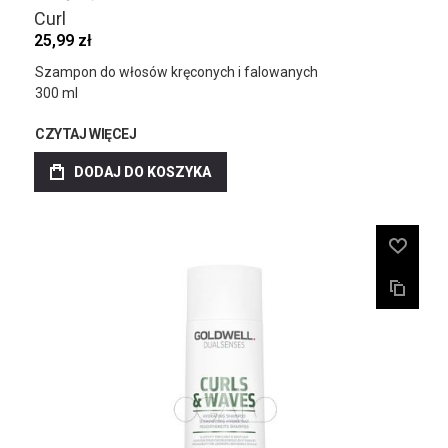
Curl
25,99 zł
Szampon do włosów kręconych i falowanych
300 ml
CZYTAJ WIĘCEJ
DODAJ DO KOSZYKA