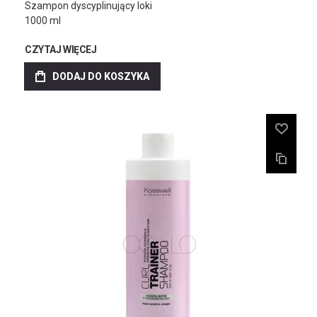
Szampon dyscyplinujący loki
1000 ml
CZYTAJ WIĘCEJ
DODAJ DO KOSZYKA