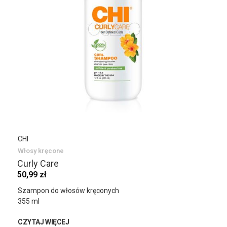
CHI
Włosy kręcone
Curly Care
50,99 zł
Szampon do włosów kręconych
355 ml
CZYTAJ WIĘCEJ