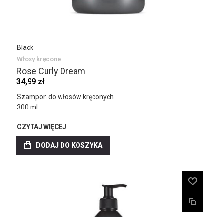
Black
Włosy kręcone
Rose Curly Dream
34,99 zł
Szampon do włosów kręconych
300 ml
CZYTAJ WIĘCEJ
DODAJ DO KOSZYKA