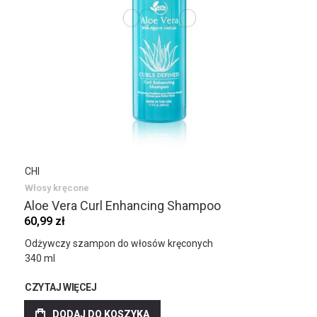
CHI
Włosy kręcone
Aloe Vera Curl Enhancing Shampoo
60,99 zł
Odżywczy szampon do włosów kręconych
340 ml
CZYTAJ WIĘCEJ
DODAJ DO KOSZYKA