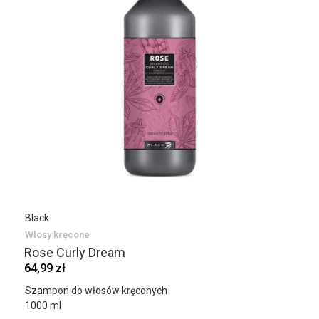
Black
Włosy kręcone
Rose Curly Dream
64,99 zł
Szampon do włosów kręconych
1000 ml