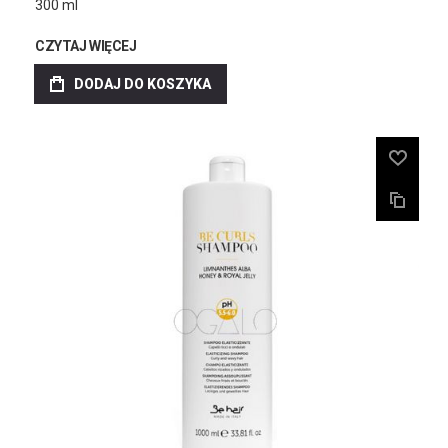
300 ml
CZYTAJ WIĘCEJ
DODAJ DO KOSZYKA