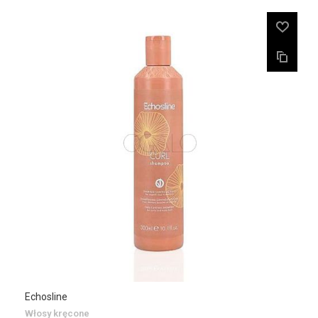
Echosline
Włosy kręcone