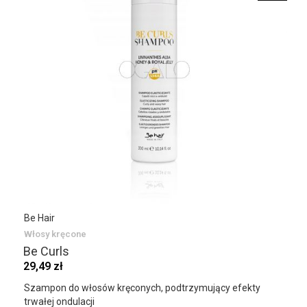
Be Hair
Włosy kręcone
Be Curls
29,49 zł
Szampon do włosów kręconych, podtrzymujący efekty
trwałej ondulacji