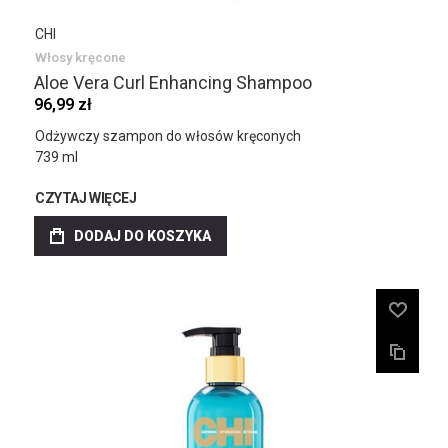
CHI
Włosy kręcone
Aloe Vera Curl Enhancing Shampoo
96,99 zł
Odżywczy szampon do włosów kręconych
739 ml
CZYTAJ WIĘCEJ
DODAJ DO KOSZYKA