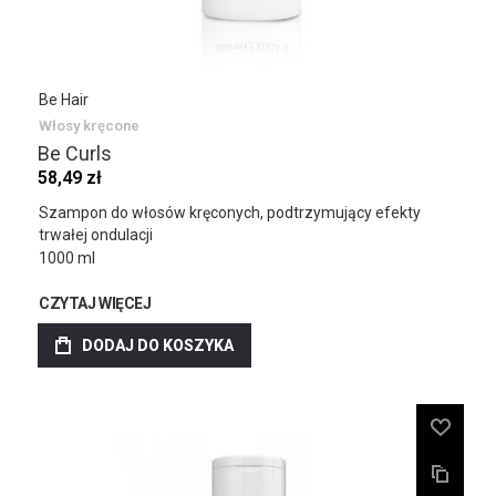
Be Hair
Włosy kręcone
Be Curls
58,49 zł
Szampon do włosów kręconych, podtrzymujący efekty
trwałej ondulacji
1000 ml
CZYTAJ WIĘCEJ
DODAJ DO KOSZYKA