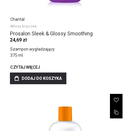
Chantal
Włosy kręcone
Prosalon Sleek & Glossy Smoothing
24,69 zł
Szampon wygładzający
375 ml
CZYTAJ WIĘCEJ
DODAJ DO KOSZYKA