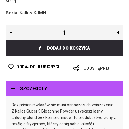
500 g
Seria:
Kallos KJMN
DODAJ DO KOSZYKA
DODAJ DO ULUBIONYCH
UDOSTĘPNIJ
SZCZEGÓŁY
Rozjaśnianie włosów nie musi oznaczać ich zniszczenia.
Z Kallos Super 9 Bleaching Powder uzyskasz jasny,
chłodny blond bez kompromisów. To produkt stworzony z
myślą o fryzjerach, którzy cenią sobie jakość i