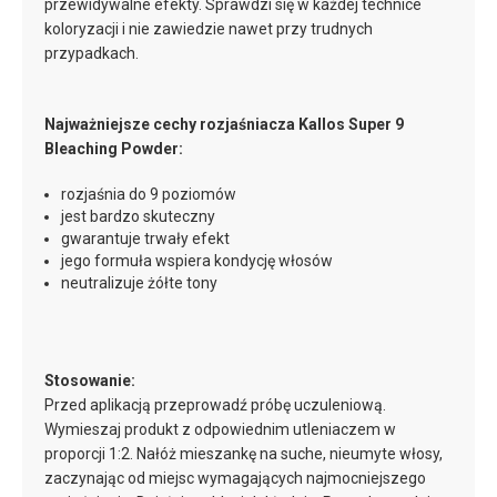
przewidywalne efekty. Sprawdzi się w każdej technice
koloryzacji i nie zawiedzie nawet przy trudnych
przypadkach.
Najważniejsze cechy rozjaśniacza Kallos Super 9
Bleaching Powder:
rozjaśnia do 9 poziomów
jest bardzo skuteczny
gwarantuje trwały efekt
jego formuła wspiera kondycję włosów
neutralizuje żółte tony
Stosowanie:
Przed aplikacją przeprowadź próbę uczuleniową.
Wymieszaj produkt z odpowiednim utleniaczem w
proporcji 1:2. Nałóż mieszankę na suche, nieumyte włosy,
zaczynając od miejsc wymagających najmocniejszego