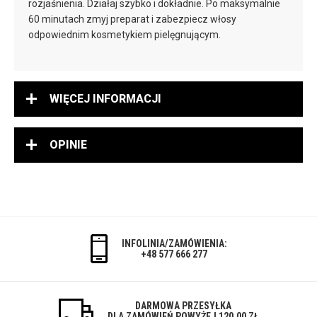
rozjaśnienia. Działaj szybko i dokładnie. Po maksymalnie
60 minutach zmyj preparat i zabezpiecz włosy
odpowiednim kosmetykiem pielęgnującym.
WIĘCEJ INFORMACJI
OPINIE
INFOLINIA/ZAMÓWIENIA:
+48 577 666 277
DARMOWA PRZESYŁKA
DLA ZAMÓWIEŃ POWYŻEJ 120.00 ZŁ